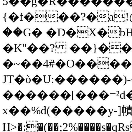
5��g�R����͒���
{�f���?�a!
��G� �D�X�bHJ
�K"��? ��}��
�~��4#�O����
JT�ò�U:������)
������[���=²d�
x��%d(�����y-]幘�
H>�:�(��;2%����s�qR