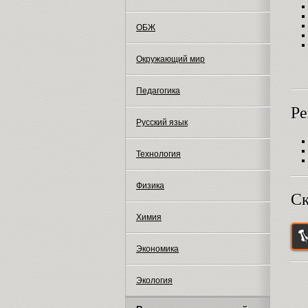
ОБЖ
Окружающий мир
Педагогика
Ре
Русский язык
Технология
Физика
Ск
Химия
Экономика
Экология