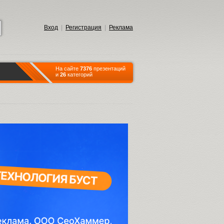
Вход
|
Регистрация
|
Реклама
На сайте
7376
презентаций
и
26
категорий