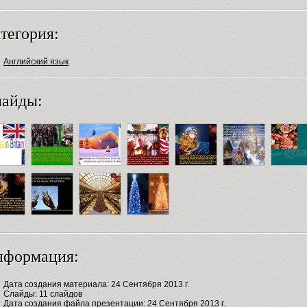
тегория:
Английский язык
айды:
нформация:
Дата создания материала: 24 Сентября 2013 г.
Слайды: 11 слайдов
Дата создания файла презентации: 24 Сентября 2013 г.