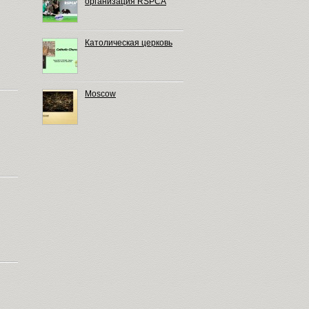
организация RSPCA
Католическая церковь
Moscow