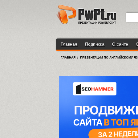
Главная
Подписка
О сайте
ГЛАВНАЯ
/
ПРЕЗЕНТАЦИИ ПО АНГЛИЙСКОМУ Я