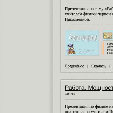
Презентация на тему «Ра
учителем физики первой 
Николаевной.
Слай
Дата
Разм
Скач
Подробнее
|
Скачать
|
Работа. Мощност
Физика
Презентация по физике н
подготовлена учителем И