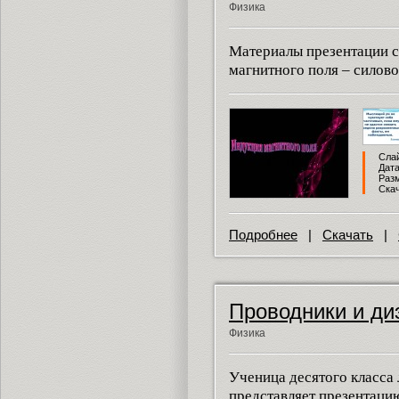
Физика
Материалы презентации с
магнитного поля – силово
Слай
Дата
Разм
Скач
Подробнее
|
Скачать
|
Проводники и ди
Физика
Ученица десятого класса
представляет презентаци