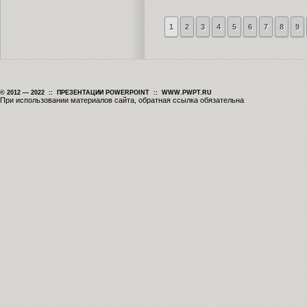
1
2
3
4
5
6
7
8
9
© 2012 — 2022 :: ПРЕЗЕНТАЦИИ POWERPOINT :: WWW.PWPT.RU
При использовании материалов сайта, обратная ссылка обязательна