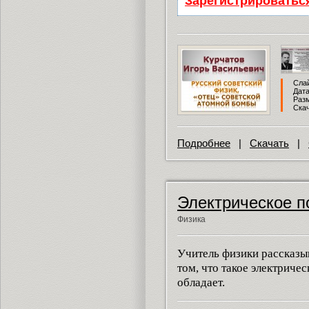
Зарегистрироватьс
Слай
Дата
Разм
Скач
Подробнее
|
Скачать
|
Электрическое по
Физика
Учитель физики рассказы
том, что такое электриче
обладает.