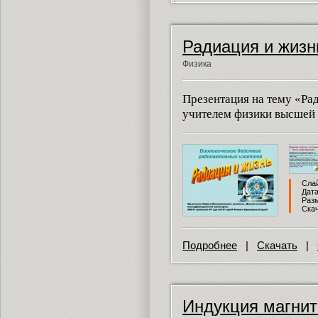
Радиация и жизн
Физика
Презентация на тему «Ра
учителем физики высшей 
Слай
Дата
Разм
Скач
Подробнее
|
Скачать
|
Индукция магнитн