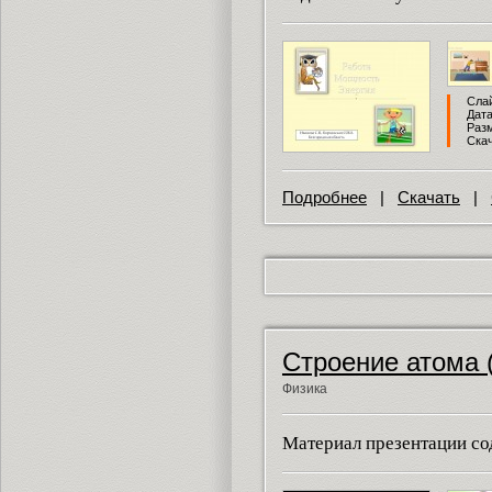
Слай
Дата
Разм
Скач
Подробнее
|
Скачать
|
Строение атома (
Физика
Материал презентации со