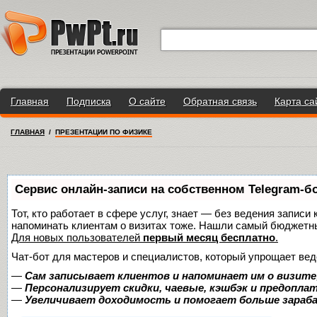
Главная
Подписка
О сайте
Обратная связь
Карта са
ГЛАВНАЯ
/
ПРЕЗЕНТАЦИИ ПО ФИЗИКЕ
Сервис онлайн-записи на собственном Telegram-б
Тот, кто работает в сфере услуг, знает — без ведения записи 
напоминать клиентам о визитах тоже. Нашли самый бюджетн
Для новых пользователей
первый месяц бесплатно
.
Чат-бот для мастеров и специалистов, который упрощает вед
—
Сам записывает клиентов и напоминает им о визите
—
Персонализирует скидки, чаевые, кэшбэк и предопла
—
Увеличивает доходимость и помогает больше зара