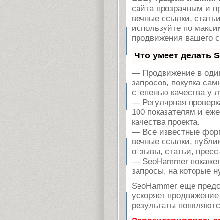
сайта прозрачным и п
вечные ссылки, статьи
используйте по макс
продвижения вашего с
Что умеет делать 
— Продвижение в один
запросов, покупка са
степенью качества у 
— Регулярная проверк
100 показателям и еж
качества проекта.
— Все известные форм
вечные ссылки, публи
отзывы, статьи, пресс
— SeoHammer покажет, 
запросы, на которые н
SeoHammer еще предо
ускоряет продвижение 
результаты появляются