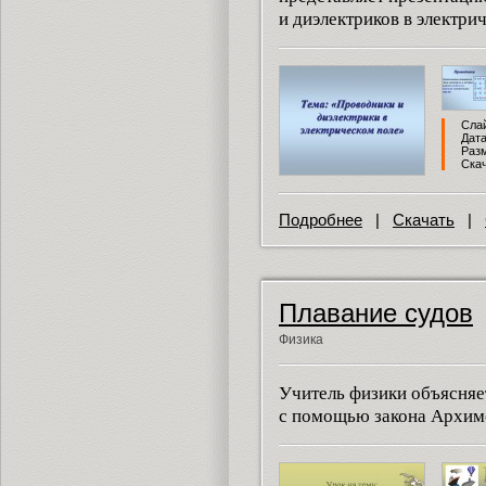
и диэлектриков в электри
Слай
Дата
Разм
Скач
Подробнее
|
Скачать
|
Плавание судов
Физика
Учитель физики объясняе
с помощью закона Архим