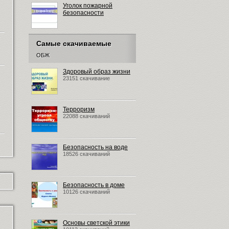
Уголок пожарной
безопасности
Самые скачиваемые
ОБЖ
Здоровый образ жизни
23151 скачивание
Терроризм
22088 скачиваний
Безопасность на воде
18526 скачиваний
Безопасность в доме
10126 скачиваний
Основы светской этики