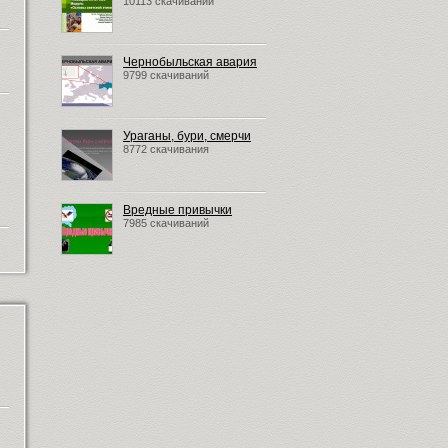
10113 скачиваний
Чернобыльская авария
9799 скачиваний
Ураганы, бури, смерчи
8772 скачивания
Вредные привычки
7985 скачиваний