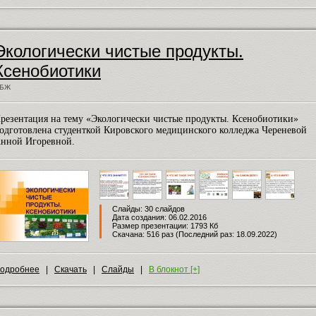
Экологически чистые продукты.
Ксенобиотики
БЖ
резентация на тему «Экологически чистые продукты. Ксенобиотики»
одготовлена студенткой Кировского медицинского колледжа Череневой
нной Игоревной.
Слайды: 30 слайдов
Дата создания: 06.02.2016
Размер презентации: 1793 Кб
Скачана: 516 раз (Последний раз: 18.09.2022)
одробнее
|
Скачать
|
Слайды
|
В блокнот [+]