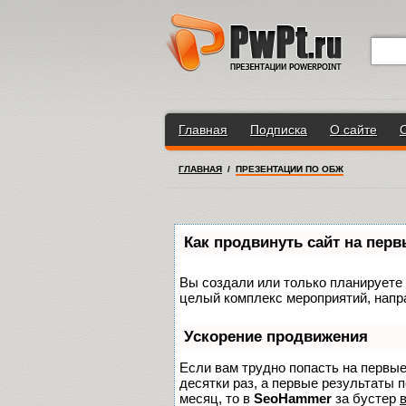
Главная
Подписка
О сайте
ГЛАВНАЯ
/
ПРЕЗЕНТАЦИИ ПО ОБЖ
Как продвинуть сайт на пер
Вы создали или только планируете с
целый комплекс мероприятий, напр
Ускорение продвижения
Если вам трудно попасть на первы
десятки раз, а первые результаты п
месяц, то в
SeoHammer
за бустер