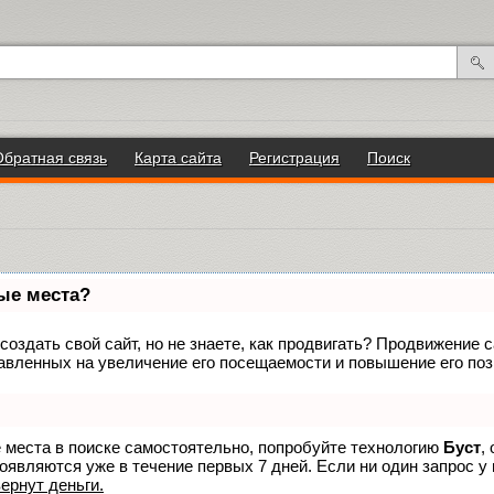
Обратная связь
Карта сайта
Регистрация
Поиск
вые места?
оздать свой сайт, но не знаете, как продвигать? Продвижение са
авленных на увеличение его посещаемости и повышение его поз
е места в поиске самостоятельно, попробуйте технологию
Буст
,
оявляются уже в течение первых 7 дней. Если ни один запрос у 
вернут деньги.