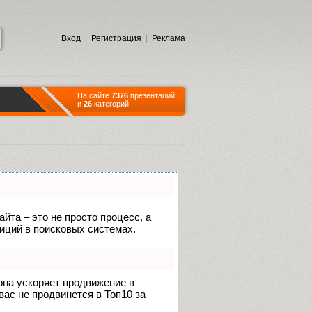
Вход
|
Регистрация
|
Реклама
На сайте
7376
презентаций
и
26
категорий
йта – это не просто процесс, а
иций в поисковых системах.
 она ускоряет продвижение в
вас не продвинется в Топ10 за