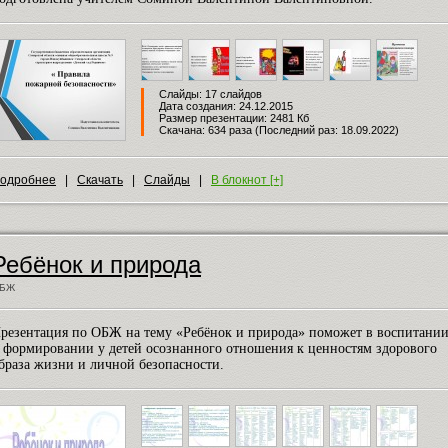
Слайды: 17 слайдов
Дата создания: 24.12.2015
Размер презентации: 2481 Кб
Скачана: 634 раза (Последний раз: 18.09.2022)
одробнее
|
Скачать
|
Слайды
|
В блокнот [+]
Ребёнок и природа
БЖ
резентация по ОБЖ на тему «Ребёнок и природа» поможет в воспитани
 формировании у детей осознанного отношения к ценностям здорового
браза жизни и личной безопасности.