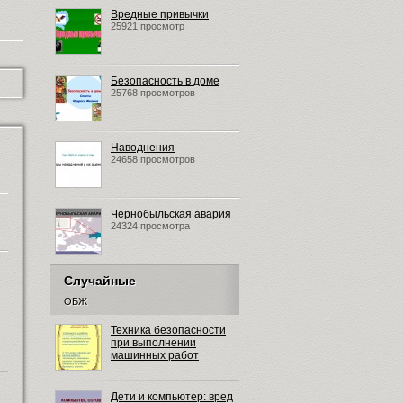
Вредные привычки
25921 просмотр
Безопасность в доме
25768 просмотров
Наводнения
24658 просмотров
Чернобыльская авария
24324 просмотра
Случайные
ОБЖ
Техника безопасности
при выполнении
машинных работ
Дети и компьютер: вред