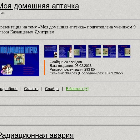
Моя домашняя аптечка
БЖ
резентация на тему «Моя домашняя аптечка» подготовлена учеником 9
ласса Казанцевым Дмитрием.
Слайды: 20 слайдов
Дата создания: 06.02.2016
Размер презентации: 293 Кб
Скачана: 389 раз (Последний раз: 18.09.2022)
одробнее
|
Скачать
|
Слайды
|
В блокнот [+]
Радиационная авария