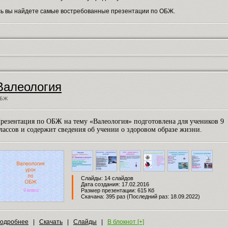
сь вы найдете самые востребованные презентации по ОБЖ.
Валеология
БЖ
резентация по ОБЖ на тему «Валеология» подготовлена для учеников 9
лассов и содержит сведения об учении о здоровом образе жизни.
Слайды: 14 слайдов
Дата создания: 17.02.2016
Размер презентации: 615 Кб
Скачана: 395 раз (Последний раз: 18.09.2022)
одробнее
|
Скачать
|
Слайды
|
В блокнот [+]