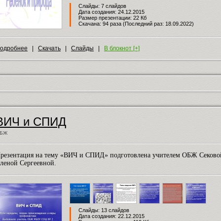
Слайды: 7 слайдов
Дата создания: 24.12.2015
Размер презентации: 22 Кб
Скачана: 94 раза (Последний раз: 18.09.2022)
одробнее
|
Скачать
|
Слайды
|
В блокнот [+]
ВИЧ и СПИД
БЖ
резентация на тему «ВИЧ и СПИД» подготовлена учителем ОБЖ Секово
леной Сергеевной.
Слайды: 13 слайдов
Дата создания: 22.12.2015