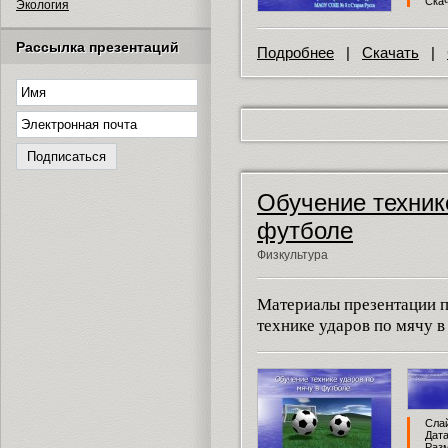
Скач
Экология
Рассылка презентаций
Подробнее
|
Скачать
|
Обучение техник
футболе
Физкультура
Материалы презентации п
технике ударов по мячу в
Слай
Дата
Разм