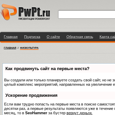
Главная
Подписка
О сайте
Обратная связь
Карта са
ГЛАВНАЯ
/
ФИЗКУЛЬТУРА
Как продвинуть сайт на первые места?
Вы создали или только планируете создать свой сайт, но не з
целый комплекс мероприятий, направленных на увеличение е
Ускорение продвижения
Если вам трудно попасть на первые места в поиске самосто
десятки раз, а первые результаты появляются уже в течение п
месяц, то в
SeoHammer
за бустер
вернут деньги.