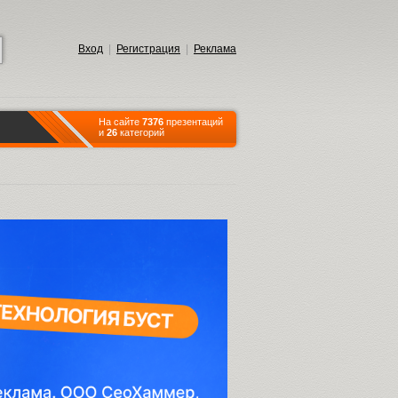
Вход
|
Регистрация
|
Реклама
На сайте
7376
презентаций
и
26
категорий