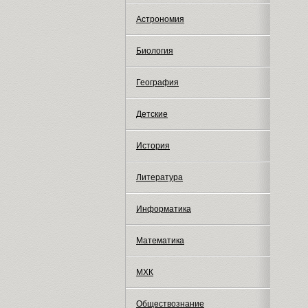
Астрономия
Биология
География
Детские
История
Литература
Информатика
Математика
МХК
Обществознание