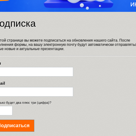
одписка
этой странице вы можете подписаться на обновления нашего сайта. После
олнения формы, на вашу электронную почту будут автоматически отправлять
ые новые и актуальные презентации.
я
ail
ько будет два плюс три (цифра)?