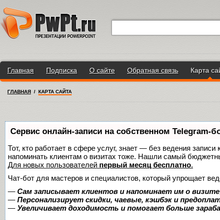
Главная
Подписка
О сайте
Обратная связь
Карта са
ГЛАВНАЯ
/
КАРТА САЙТА
Сервис онлайн-записи на собственном Telegram-б
Тот, кто работает в сфере услуг, знает — без ведения записи 
напоминать клиентам о визитах тоже. Нашли самый бюджетн
Для новых пользователей
первый месяц бесплатно
.
Чат-бот для мастеров и специалистов, который упрощает вед
—
Сам записывает клиентов и напоминает им о визите
—
Персонализирует скидки, чаевые, кэшбэк и предопла
—
Увеличивает доходимость и помогает больше зара