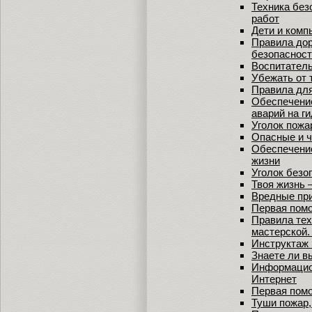
Техника без
работ
Дети и комп
Правила дор
безопасност
Воспитатель
Убежать от 
Правила дл
Обеспечение
аварий на г
Уголок пожа
Опасные и 
Обеспечение
жизни
Уголок безо
Твоя жизнь –
Вредные пр
Первая помо
Правила тех
мастерской.
Инструктаж 
Знаете ли в
Информацион
Интернет
Первая помо
Туши пожар,