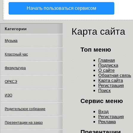
Начать пользоваться сервисом
Карта сайта
Категории
Музыка
Топ меню
Классный час
Главная
Подписка
Физкультура
О сайте
Обратная связь
Карта сайта
ОРКСЭ
Регистрация
Поиск
ИЗО
Сервис меню
Родительское собрание
Вход
Регистрация
Реклама
Презентации на заказ
Презентации