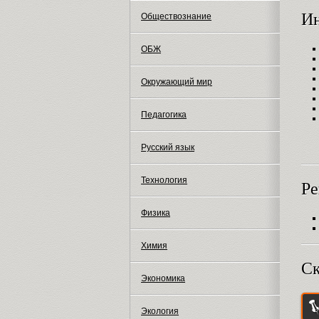
И
Обществознание
ОБЖ
Окружающий мир
Педагогика
Русский язык
Технология
Ре
Физика
Химия
Ск
Экономика
Экология