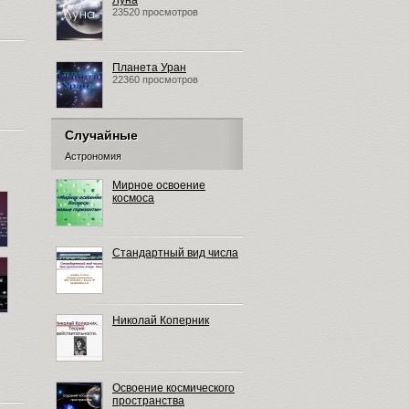
Луна
23520 просмотров
Планета Уран
22360 просмотров
Случайные
Астрономия
Мирное освоение
космоса
Стандартный вид числа
Николай Коперник
Освоение космического
пространства