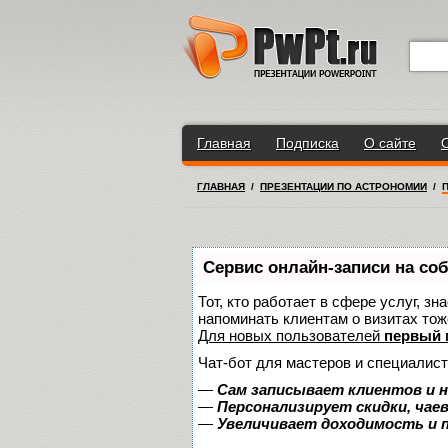
Главная
Подписка
О сайте
ГЛАВНАЯ
/
ПРЕЗЕНТАЦИИ ПО АСТРОНОМИИ
/
Сервис онлайн-записи на со
Тот, кто работает в сфере услуг, з
напоминать клиентам о визитах то
Для новых пользователей
первый 
Чат-бот для мастеров и специалист
—
Сам записывает клиентов и н
—
Персонализирует скидки, чае
—
Увеличивает доходимость и 