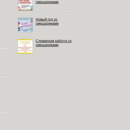
смешариками
Новый год со
смешариками
Словарная работа со
смешариками