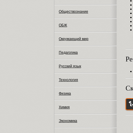
Обществознание
ОБЖ
Окружающий мир
Педагогика
Ре
Русский язык
Технология
Ск
Физика
Химия
Экономика