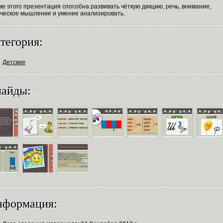
е этого презентация способна развивать чёткую дикцию, речь, внимание,
ическое мышление и умение анализировать.
тегория:
Детские
айды:
нформация: