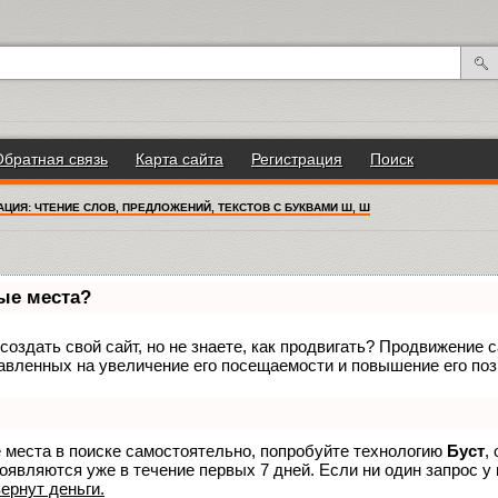
Обратная связь
Карта сайта
Регистрация
Поиск
АЦИЯ: ЧТЕНИЕ СЛОВ, ПРЕДЛОЖЕНИЙ, ТЕКСТОВ С БУКВАМИ Ш, Ш
вые места?
оздать свой сайт, но не знаете, как продвигать? Продвижение са
авленных на увеличение его посещаемости и повышение его поз
е места в поиске самостоятельно, попробуйте технологию
Буст
,
оявляются уже в течение первых 7 дней. Если ни один запрос у 
вернут деньги.