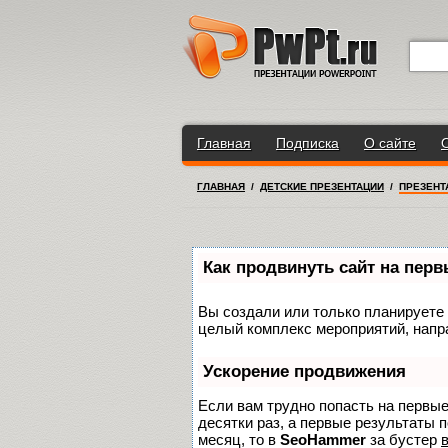
Главная
Подписка
О сайте
ГЛАВНАЯ
/
ДЕТСКИЕ ПРЕЗЕНТАЦИИ
/
ПРЕЗЕНТ
Как продвинуть сайт на пер
Вы создали или только планируете с
целый комплекс мероприятий, напр
Ускорение продвижения
Если вам трудно попасть на первы
десятки раз, а первые результаты п
месяц, то в
SeoHammer
за бустер