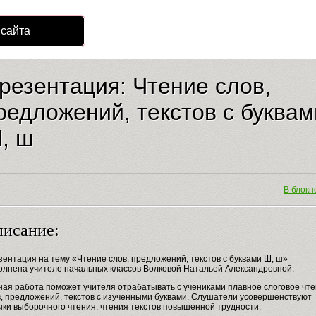
 сайта
резентация: Чтение слов,
редложений, текстов с буквам
, ш
В блокно
исание:
ентация на тему «Чтение слов, предложений, текстов с буквами Ш, ш»
олнена учителе начальных классов Волковой Натальей Александровной.
ная работа поможет учителя отрабатывать с учениками плавное слоговое чт
в, предложений, текстов с изученными буквами. Слушатели усовершенствуют
ыки выборочного чтения, чтения текстов повышенной трудности.