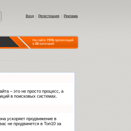
Вход
|
Регистрация
|
Реклама
На сайте
7376
презентаций
и
26
категорий
йта – это не просто процесс, а
иций в поисковых системах.
 она ускоряет продвижение в
вас не продвинется в Топ10 за