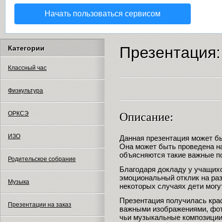
Начать пользоваться сервисом
Презентация:
Категории
Классный час
Физкультура
ОРКСЭ
Описание:
ИЗО
Данная презентация может бы
Она может быть проведена на
объясняются такие важные по
Родительское собрание
Благодаря докладу у учащихс
эмоциональный отклик на ра
Музыка
некоторых случаях дети могу
Презентация получилась кра
Презентации на заказ
важными изображениями, фот
чьи музыкальные композиции