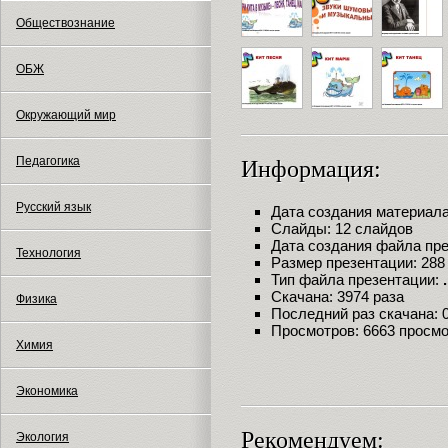
Обществознание
ОБЖ
Окружающий мир
Педагогика
Информация:
Русский язык
Дата создания материала:
Слайды: 12 слайдов
Дата создания файла през
Технология
Размер презентации: 288
Тип файла презентации:
Скачана: 3974 раза
Физика
Последний раз скачана: 09
Просмотров: 6663 просм
Химия
Экономика
Рекомендуем:
Экология