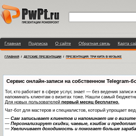
Главная
Подписка
О сайте
Обратная связь
Карта са
ГЛАВНАЯ
/
ДЕТСКИЕ ПРЕЗЕНТАЦИИ
/
ПРЕЗЕНТАЦИЯ: ТРИ КИТА В МУЗЫКЕ
Сервис онлайн-записи на собственном Telegram-б
Тот, кто работает в сфере услуг, знает — без ведения записи 
напоминать клиентам о визитах тоже. Нашли самый бюджетн
Для новых пользователей
первый месяц бесплатно
.
Чат-бот для мастеров и специалистов, который упрощает вед
—
Сам записывает клиентов и напоминает им о визите
—
Персонализирует скидки, чаевые, кэшбэк и предопла
—
Увеличивает доходимость и помогает больше зара