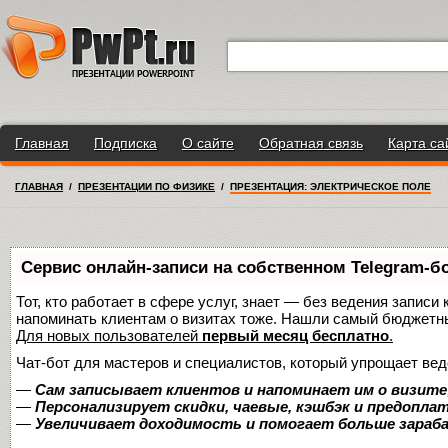
Главная
Подписка
О сайте
Обратная связь
Карта са
ГЛАВНАЯ
/
ПРЕЗЕНТАЦИИ ПО ФИЗИКЕ
/
ПРЕЗЕНТАЦИЯ: ЭЛЕКТРИЧЕСКОЕ ПОЛЕ
Сервис онлайн-записи на собственном Telegram-б
Тот, кто работает в сфере услуг, знает — без ведения записи 
напоминать клиентам о визитах тоже. Нашли самый бюджетн
Для новых пользователей
первый месяц бесплатно
.
Чат-бот для мастеров и специалистов, который упрощает вед
—
Сам записывает клиентов и напоминает им о визите
—
Персонализирует скидки, чаевые, кэшбэк и предопла
—
Увеличивает доходимость и помогает больше зара