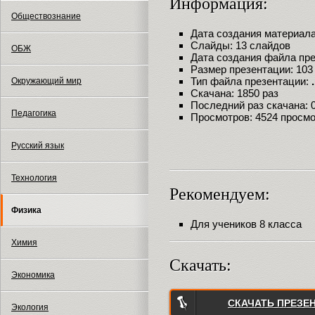
Информация:
Обществознание
Дата создания материала:
Слайды: 13 слайдов
ОБЖ
Дата создания файла през
Размер презентации: 103
Тип файла презентации:
Окружающий мир
Скачана: 1850 раз
Последний раз скачана: 09
Педагогика
Просмотров: 4524 просм
Русский язык
Технология
Рекомендуем:
Физика
Для учеников 8 класса
Химия
Скачать:
Экономика
СКАЧАТЬ ПРЕЗЕ
Экология