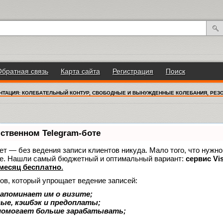
Обратная связь
Карта сайта
Регистрация
Поиск
НТАЦИЯ: КОЛЕБАТЕЛЬНЫЙ КОНТУР, СВОБОДНЫЕ И ВЫНУЖДЕННЫЕ КОЛЕБАНИЯ, РЕЗ
бственном Telegram-боте
нает — без ведения записи клиентов никуда. Мало того, что нужно
же. Нашли самый бюджетный и оптимальный вариант:
сервис Vis
месяц бесплатно
.
ов, который упрощает ведение записей:
апоминает им о визите;
вые, кэшбэк и предоплаты;
помогает больше зарабатывать;