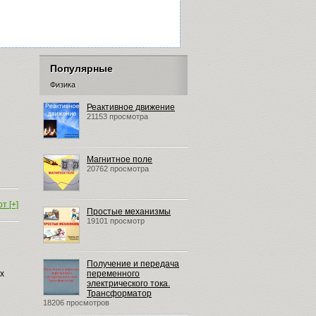
Популярные
Физика
Реактивное движение
21153 просмотра
Магнитное поле
20762 просмотра
т [+]
Простые механизмы
19101 просмотр
Получение и передача
х
переменного
электрического тока.
Трансформатор
18206 просмотров