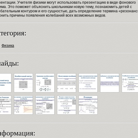
зентации. Учителя физики могут использовать презентацию в виде фонового
има. Это поможет объяснить школьникам новую тему, познакомить детей с
ебательным контуром и его сущностью, дать определение термина «резонанс
снить причины появления колебаний всех возможных видов.
тегория:
Физика
айды:
нформация: