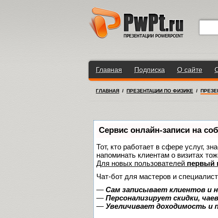
Главная
Подписка
О сайте
ГЛАВНАЯ
/
ПРЕЗЕНТАЦИИ ПО ФИЗИКЕ
/
ПРЕЗЕ
Сервис онлайн-записи на со
Тот, кто работает в сфере услуг, з
напоминать клиентам о визитах то
Для новых пользователей
первый 
Чат-бот для мастеров и специалист
—
Сам записывает клиентов и н
—
Персонализирует скидки, чае
—
Увеличивает доходимость и 