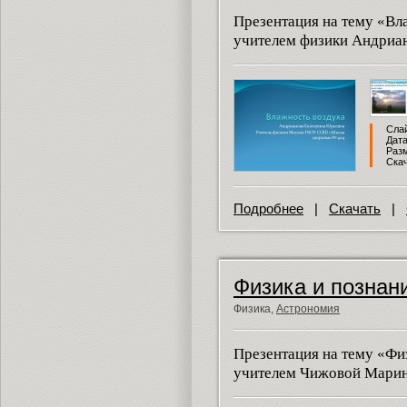
Презентация на тему «Вл
учителем физики Андриа
Слай
Дата
Разм
Скач
Подробнее
|
Скачать
|
Физика и познан
Физика,
Астрономия
Презентация на тему «Фи
учителем Чижовой Марин