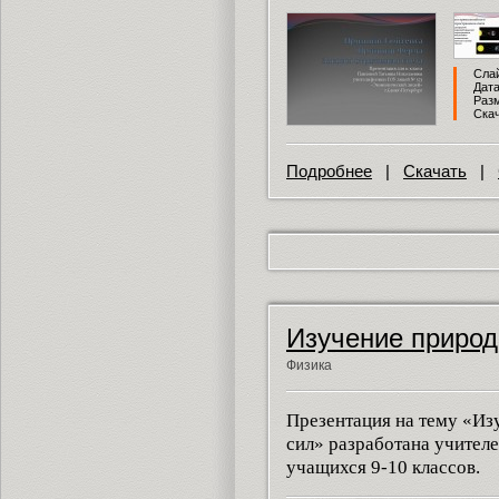
Слай
Дата
Разм
Скач
Подробнее
|
Скачать
|
Изучение природ
Физика
Презентация на тему «Из
сил» разработана учителе
учащихся 9-10 классов.