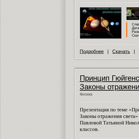
Слай
Дата
Разм
Скач
Подробнее
|
Скачать
|
Принцип Гюйгенс
Законы отражени
Физика
Презентация по теме «Пр
Законы отражения света»
Павловой Татьяной Нико
классов.