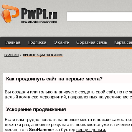
Главная
Подписка
О сайте
Обратная связь
Карта са
ГЛАВНАЯ
/
ПРЕЗЕНТАЦИИ ПО ФИЗИКЕ
Как продвинуть сайт на первые места?
Вы создали или только планируете создать свой сайт, но не з
целый комплекс мероприятий, направленных на увеличение е
Ускорение продвижения
Если вам трудно попасть на первые места в поиске самосто
десятки раз, а первые результаты появляются уже в течение п
месяц, то в
SeoHammer
за бустер
вернут деньги.