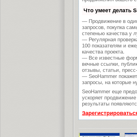
Что умеет делать 
— Продвижение в один
запросов, покупка са
степенью качества у 
— Регулярная проверк
100 показателям и еж
качества проекта.
— Все известные форм
вечные ссылки, публи
отзывы, статьи, пресс
— SeoHammer покажет, 
запросы, на которые н
SeoHammer еще предо
ускоряет продвижение 
результаты появляются
Зарегистрироватьс