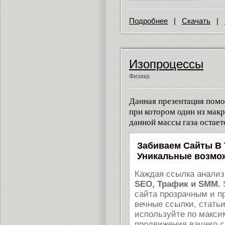
Подробнее
|
Скачать
|
Изопроцессы
Физика
Данная презентация помо
при котором один из мак
данной массы газа остает
Забиваем Сайты В
Уникальные возмо
Каждая ссылка анализ
SEO, Трафик и SMM.
сайта прозрачным и п
вечные ссылки, статьи
используйте по макс
продвижения вашего с