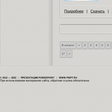
Подробнее
|
Скачать
|
В начало
<
2
3
4
5
6
17
>
© 2012 — 2022 :: ПРЕЗЕНТАЦИИ POWERPOINT :: WWW.PWPT.RU
При использовании материалов сайта, обратная ссылка обязательна