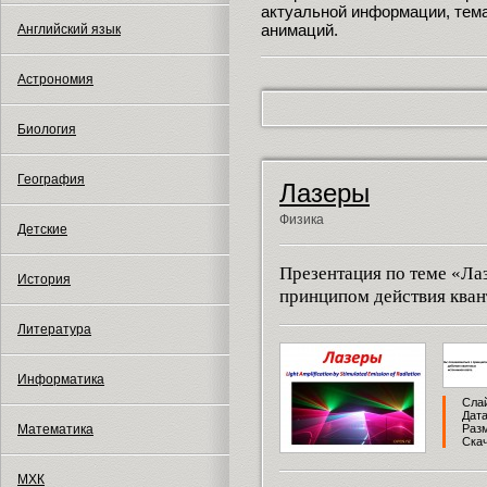
актуальной информации, тема
анимаций.
Английский язык
Астрономия
Биология
География
Лазеры
Физика
Детские
Презентация по теме «Ла
История
принципом действия кван
Литература
Информатика
Слай
Дата
Математика
Разм
Скач
МХК