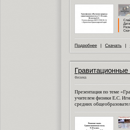
Слай
Дата
Разм
Скач
Подробнее
|
Скачать
|
Гравитационные
Физика
Презентация по теме «Гр
учителем физики Е.С. Игн
средних общеобразовате