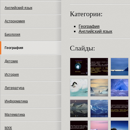
Английский язык
Категории:
Астрономия
География
Английский язык
Биология
Слайды:
География
Детские
История
Литература
Информатика
Математика
МХК