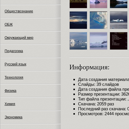
Обществознание
ОБЖ
Окружающий мир
Педагогика
Русский язык
Информация:
Технология
Дата создания материала:
Слайды: 39 слайдов
Дата создания файла през
Физика
Размер презентации: 362
Тип файла презентации:
Скачана: 2059 раз
Химия
Последний раз скачана: 09
Просмотров: 2444 просм
Экономика