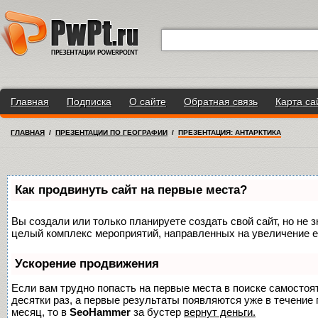
Главная
Подписка
О сайте
Обратная связь
Карта са
ГЛАВНАЯ
/
ПРЕЗЕНТАЦИИ ПО ГЕОГРАФИИ
/
ПРЕЗЕНТАЦИЯ: АНТАРКТИКА
Как продвинуть сайт на первые места?
Вы создали или только планируете создать свой сайт, но не з
целый комплекс мероприятий, направленных на увеличение е
Ускорение продвижения
Если вам трудно попасть на первые места в поиске самосто
десятки раз, а первые результаты появляются уже в течение п
месяц, то в
SeoHammer
за бустер
вернут деньги.