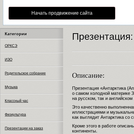
Начать продвижение сайта
Презентация:
Категории
ОРКСЭ
ИЗО
Родительское собрание
Описание:
Музыка
Презентация «Антарктика (An
о самом холодной материке З
на русском, так и английском
Классный час
Это качественно выполненная
иллюстрациями и музыкальн
Физкультура
как выглядит Антарктика со с
Кроме этого в работе описа
Презентации на заказ
континенты.