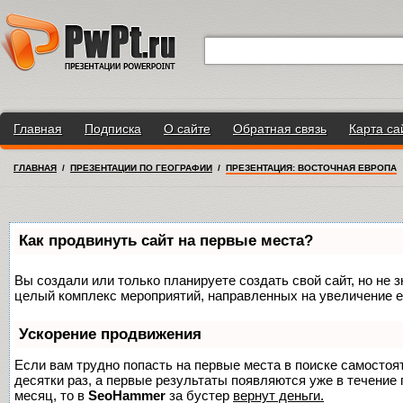
Главная
Подписка
О сайте
Обратная связь
Карта са
ГЛАВНАЯ
/
ПРЕЗЕНТАЦИИ ПО ГЕОГРАФИИ
/
ПРЕЗЕНТАЦИЯ: ВОСТОЧНАЯ ЕВРОПА
Как продвинуть сайт на первые места?
Вы создали или только планируете создать свой сайт, но не з
целый комплекс мероприятий, направленных на увеличение е
Ускорение продвижения
Если вам трудно попасть на первые места в поиске самосто
десятки раз, а первые результаты появляются уже в течение п
месяц, то в
SeoHammer
за бустер
вернут деньги.