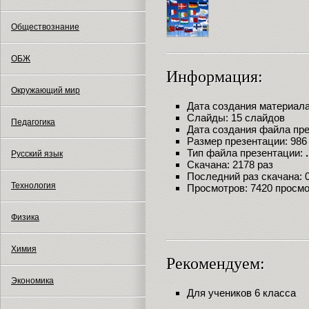
Обществознание
ОБЖ
Информация:
Окружающий мир
Дата создания материала:
Слайды: 15 слайдов
Педагогика
Дата создания файла през
Размер презентации: 986
Тип файла презентации:
Русский язык
Скачана: 2178 раз
Последний раз скачана: 09
Технология
Просмотров: 7420 просм
Физика
Химия
Рекомендуем:
Экономика
Для учеников 6 класса