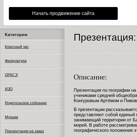
Начать продвижение сайта
Презентация:
Категории
Классный час
Физкультура
ОРКСЭ
Описание:
ИЗО
Презентация по географии н
учениками средней общеобр
Конгуровым Артёмом и Пиво
Родительское собрание
В презентации рассказываетс
представляют собой единый 
Музыка
занимающий территории от Ба
морей. В работе рассматрив
географического положения э
Презентации на заказ