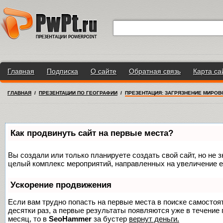
Главная
Подписка
О сайте
Обратная связь
Карта са
ГЛАВНАЯ
/
ПРЕЗЕНТАЦИИ ПО ГЕОГРАФИИ
/
ПРЕЗЕНТАЦИЯ: ЗАГРЯЗНЕНИЕ МИРОВ
Как продвинуть сайт на первые места?
Вы создали или только планируете создать свой сайт, но не з
целый комплекс мероприятий, направленных на увеличение е
Ускорение продвижения
Если вам трудно попасть на первые места в поиске самосто
десятки раз, а первые результаты появляются уже в течение п
месяц, то в
SeoHammer
за бустер
вернут деньги.