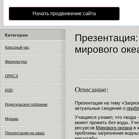
Начать продвижение сайта
Презентация:
Категории
мирового оке
Классный час
Физкультура
ОРКСЭ
Описание:
ИЗО
Презентация на тему «Загряз
Родительское собрание
актуальные сведения о
проб
Учащиеся узнают, что «вода –
Музыка
может прожить без воды. Уч
ресурсов
Мирового океана
в 
проблемы загрязнения водны
Презентации на заказ
масштабы.