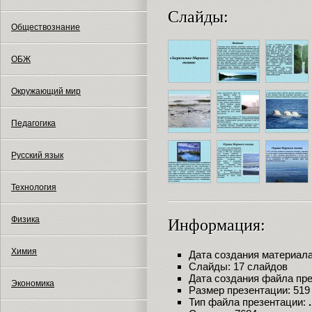
Слайды:
Обществознание
ОБЖ
Окружающий мир
Педагогика
Русский язык
Технология
Физика
Информация:
Химия
Дата создания материала:
Слайды: 17 слайдов
Дата создания файла през
Экономика
Размер презентации: 519
Тип файла презентации: