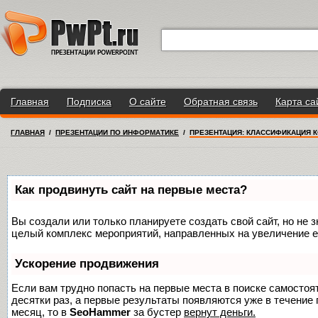
Главная
Подписка
О сайте
Обратная связь
Карта са
ГЛАВНАЯ
/
ПРЕЗЕНТАЦИИ ПО ИНФОРМАТИКЕ
/
ПРЕЗЕНТАЦИЯ: КЛАССИФИКАЦИЯ 
Как продвинуть сайт на первые места?
Вы создали или только планируете создать свой сайт, но не з
целый комплекс мероприятий, направленных на увеличение е
Ускорение продвижения
Если вам трудно попасть на первые места в поиске самосто
десятки раз, а первые результаты появляются уже в течение п
месяц, то в
SeoHammer
за бустер
вернут деньги.