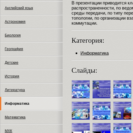
В презентации приводится к
распространенности, по ведо
Английский язык
среды передачи, по типу пере
топологии, по организации в
Астрономия
коммутации.
Биология
Категория:
География
Информатика
Детские
Слайды:
История
Литература
Информатика
Математика
МХК