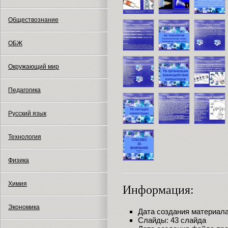
Обществознание
ОБЖ
Окружающий мир
Педагогика
Русский язык
Технология
Физика
Химия
Информация:
Экономика
Дата создания материала:
Слайды: 43 слайда