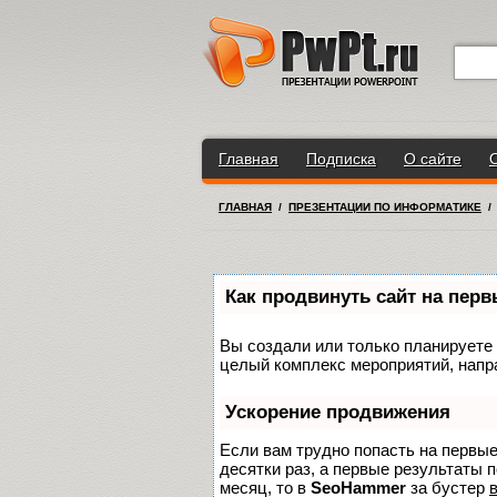
Главная
Подписка
О сайте
ГЛАВНАЯ
/
ПРЕЗЕНТАЦИИ ПО ИНФОРМАТИКЕ
Как продвинуть сайт на пер
Вы создали или только планируете с
целый комплекс мероприятий, напр
Ускорение продвижения
Если вам трудно попасть на первы
десятки раз, а первые результаты п
месяц, то в
SeoHammer
за бустер