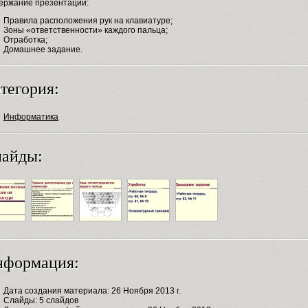
ержание презентации:
Правила расположения рук на клавиатуре;
Зоны «ответственности» каждого пальца;
Отработка;
Домашнее задание.
тегория:
Информатика
айды:
нформация:
Дата создания материала: 26 Ноября 2013 г.
Слайды: 5 слайдов