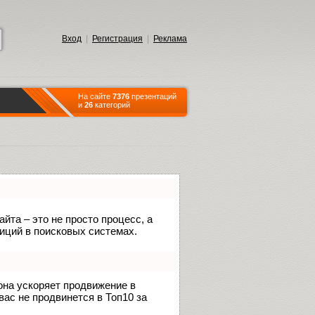
Вход
|
Регистрация
|
Реклама
На сайте
7376
презентаций
и
26
категорий
йта – это не просто процесс, а
иций в поисковых системах.
 она ускоряет продвижение в
вас не продвинется в Топ10 за