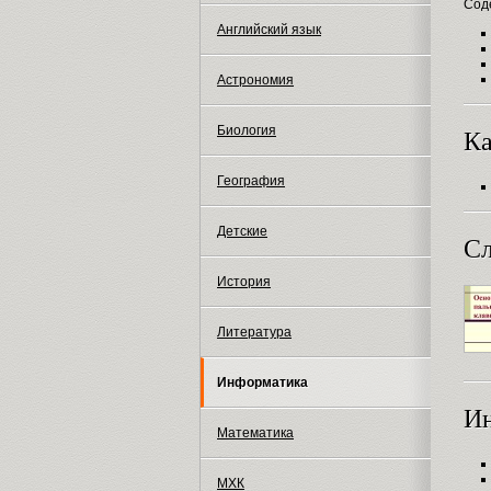
Сод
Английский язык
Астрономия
Биология
Ка
География
Детские
Сл
История
Литература
Информатика
И
Математика
МХК