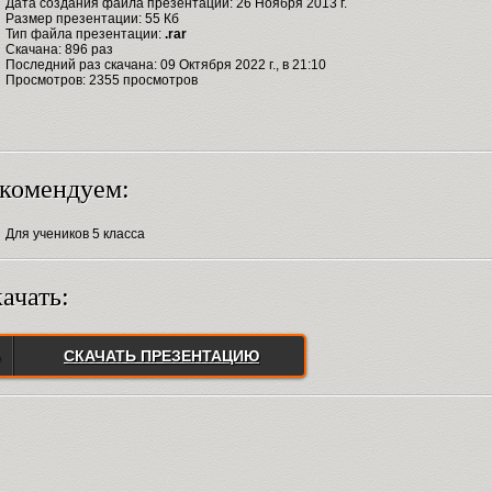
Дата создания файла презентации: 26 Ноября 2013 г.
Размер презентации: 55 Кб
Тип файла презентации:
.rar
Скачана: 896 раз
Последний раз скачана: 09 Октября 2022 г., в 21:10
Просмотров: 2355 просмотров
комендуем:
Для учеников 5 класса
ачать:
СКАЧАТЬ ПРЕЗЕНТАЦИЮ