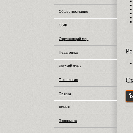
Обществознание
ОБЖ
Окружающий мир
Ре
Педагогика
Русский язык
Ск
Технология
Физика
Химия
Экономика