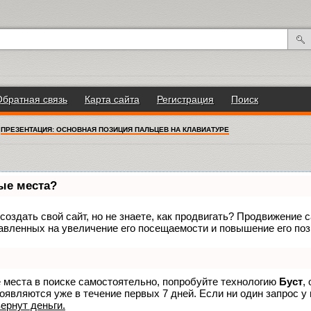
Обратная связь
Карта сайта
Регистрация
Поиск
/
ПРЕЗЕНТАЦИЯ: ОСНОВНАЯ ПОЗИЦИЯ ПАЛЬЦЕВ НА КЛАВИАТУРЕ
вые места?
оздать свой сайт, но не знаете, как продвигать? Продвижение са
авленных на увеличение его посещаемости и повышение его поз
е места в поиске самостоятельно, попробуйте технологию
Буст
,
оявляются уже в течение первых 7 дней. Если ни один запрос у 
вернут деньги.