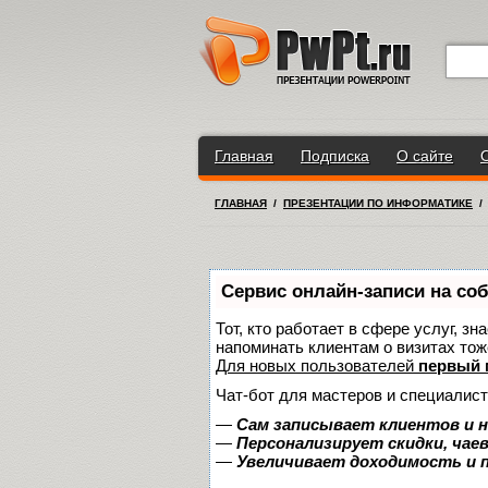
Главная
Подписка
О сайте
ГЛАВНАЯ
/
ПРЕЗЕНТАЦИИ ПО ИНФОРМАТИКЕ
Сервис онлайн-записи на со
Тот, кто работает в сфере услуг, з
напоминать клиентам о визитах то
Для новых пользователей
первый 
Чат-бот для мастеров и специалист
—
Сам записывает клиентов и н
—
Персонализирует скидки, чае
—
Увеличивает доходимость и 