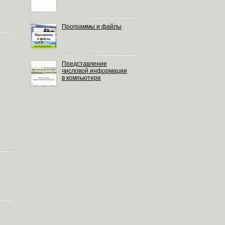
Программы и файлы
Представление
числовой информации
в компьютере