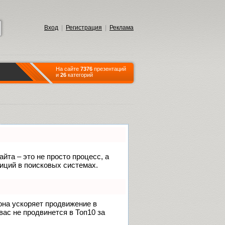
Вход
|
Регистрация
|
Реклама
На сайте
7376
презентаций
и
26
категорий
йта – это не просто процесс, а
иций в поисковых системах.
 она ускоряет продвижение в
вас не продвинется в Топ10 за