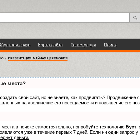
Обратная связь
Карта сайта
Регистрация
Поиск
ИЮ
/
ПРЕЗЕНТАЦИЯ: ЧАЙНАЯ ЦЕРЕМОНИЯ
вые места?
оздать свой сайт, но не знаете, как продвигать? Продвижение са
авленных на увеличение его посещаемости и повышение его поз
е места в поиске самостоятельно, попробуйте технологию
Буст
,
оявляются уже в течение первых 7 дней. Если ни один запрос у 
вернут деньги.