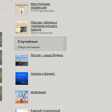
Моя будущая
профессия
17578 просмотров
Обычаи, обряды и
традиции русского
народа
16164 просмотра
Случайные
Обществознание
Россия – наша Родина
Налоги и бюджет
Инфляция
Единый социальный