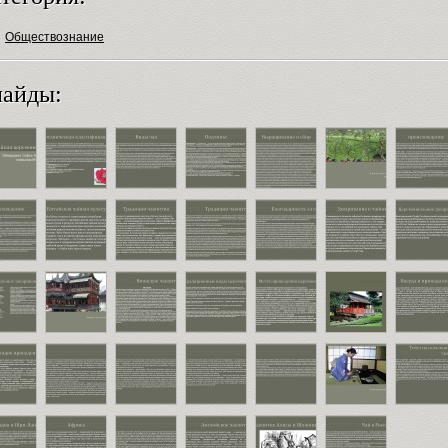
Обществознание
айды: