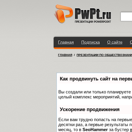
Главная
Подписка
О сайте
ГЛАВНАЯ
/
ПРЕЗЕНТАЦИИ ПО ОБЩЕСТВОЗНАН
Как продвинуть сайт на пер
Вы создали или только планируете с
целый комплекс мероприятий, напр
Ускорение продвижения
Если вам трудно попасть на первы
десятки раз, а первые результаты п
месяц, то в
SeoHammer
за бустер