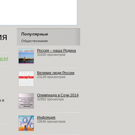
ия
Популярные
Обществознание
Россия – наша Родина
31826 просмотров
т [+]
Великие люди России
23128 просмотров
Олимпиада в Сочи 2014
22952 просмотра
ы и
Инфляция
19546 просмотров