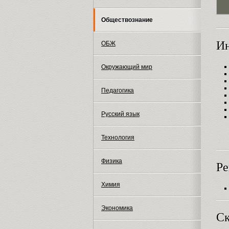
Обществознание
И
ОБЖ
Окружающий мир
Педагогика
Русский язык
Технология
Физика
Ре
Химия
Экономика
Ск