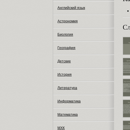
Английский язык
Астрономия
Сл
Биология
География
Детские
История
Литература
Информатика
Математика
МХК