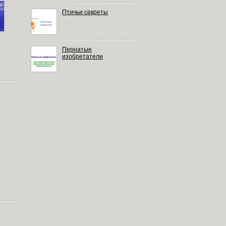
Птичьи секреты
Пернатые
изобретатели