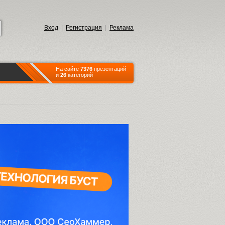
Вход
|
Регистрация
|
Реклама
На сайте
7376
презентаций
и
26
категорий