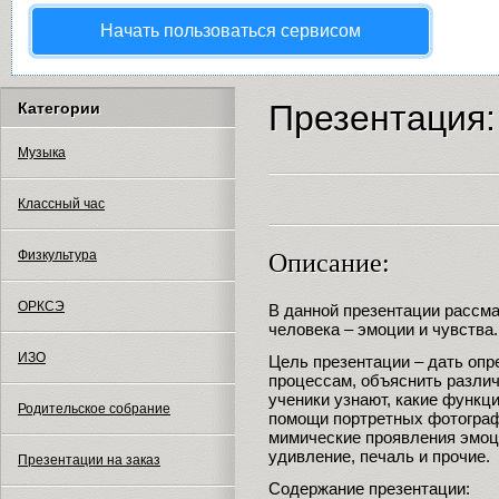
Начать пользоваться сервисом
Презентация:
Категории
Музыка
Классный час
Физкультура
Описание:
ОРКСЭ
В данной презентации рассм
человека – эмоции и чувства.
ИЗО
Цель презентации – дать оп
процессам, объяснить различ
ученики узнают, какие функц
Родительское собрание
помощи портретных фотограф
мимические проявления эмоци
удивление, печаль и прочие.
Презентации на заказ
Содержание презентации: