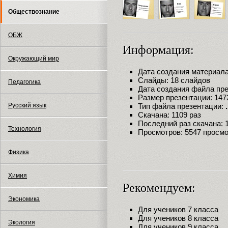
Обществознание
ОБЖ
Информация:
Окружающий мир
Дата создания материала:
Слайды: 18 слайдов
Педагогика
Дата создания файла през
Размер презентации: 147
Русский язык
Тип файла презентации:
Скачана: 1109 раз
Последний раз скачана: 13
Технология
Просмотров: 5547 просм
Физика
Химия
Рекомендуем:
Экономика
Для учеников 7 класса
Для учеников 8 класса
Экология
Для учеников 9 класса