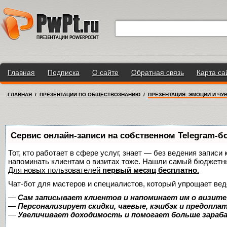
Главная
Подписка
О сайте
Обратная связь
Карта са
ГЛАВНАЯ
/
ПРЕЗЕНТАЦИИ ПО ОБЩЕСТВОЗНАНИЮ
/
ПРЕЗЕНТАЦИЯ: ЭМОЦИИ И ЧУ
Сервис онлайн-записи на собственном Telegram-б
Тот, кто работает в сфере услуг, знает — без ведения записи 
напоминать клиентам о визитах тоже. Нашли самый бюджетн
Для новых пользователей
первый месяц бесплатно
.
Чат-бот для мастеров и специалистов, который упрощает вед
—
Сам записывает клиентов и напоминает им о визите
—
Персонализирует скидки, чаевые, кэшбэк и предопла
—
Увеличивает доходимость и помогает больше зара