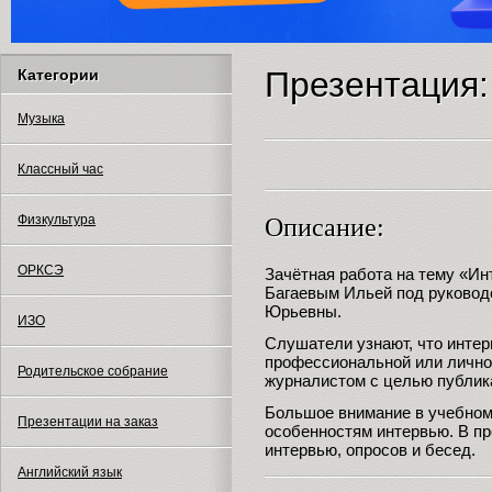
Презентация
Категории
Музыка
Классный час
Физкультура
Описание:
ОРКСЭ
Зачётная работа на тему «Ин
Багаевым Ильей под руковод
Юрьевны.
ИЗО
Слушатели узнают, что интер
профессиональной или лично
Родительское собрание
журналистом с целью публик
Большое внимание в учебном
Презентации на заказ
особенностям интервью. В п
интервью, опросов и бесед.
Английский язык