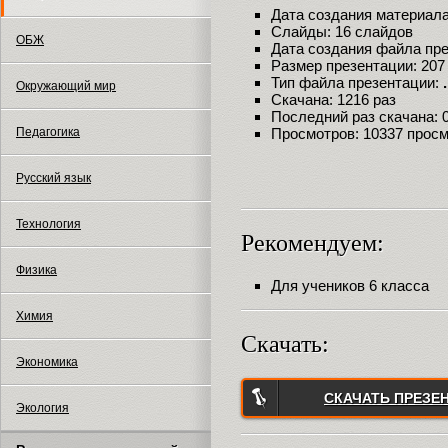
Дата создания материала:
Слайды: 16 слайдов
ОБЖ
Дата создания файла през
Размер презентации: 207
Тип файла презентации:
Окружающий мир
Скачана: 1216 раз
Последний раз скачана: 09
Педагогика
Просмотров: 10337 прос
Русский язык
Технология
Рекомендуем:
Физика
Для учеников 6 класса
Химия
Скачать:
Экономика
СКАЧАТЬ ПРЕЗЕ
Экология