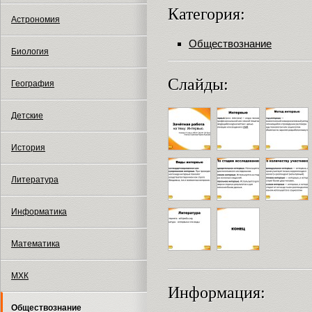
Категория:
Астрономия
Обществознание
Биология
Слайды:
География
Детские
История
Литература
Информатика
Математика
МХК
Информация:
Обществознание