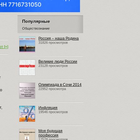
Популярные
Обществознание
Россия – наша Родина
31826 просмотров
т [+]
Великие люди России
23128 просмотров
т
Олимпиада в Сочи 2014
22952 просмотра
но
т,
Инфляция
19546 просмотров
Моя будущая
профессия
17578 просмотров