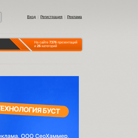
Вход
|
Регистрация
|
Реклама
На сайте
7376
презентаций
и
26
категорий