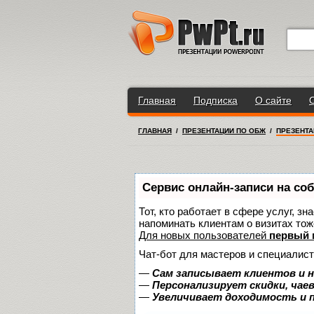
Главная
Подписка
О сайте
ГЛАВНАЯ
/
ПРЕЗЕНТАЦИИ ПО ОБЖ
/
ПРЕЗЕНТА
Сервис онлайн-записи на со
Тот, кто работает в сфере услуг, з
напоминать клиентам о визитах то
Для новых пользователей
первый 
Чат-бот для мастеров и специалист
—
Сам записывает клиентов и н
—
Персонализирует скидки, чае
—
Увеличивает доходимость и 