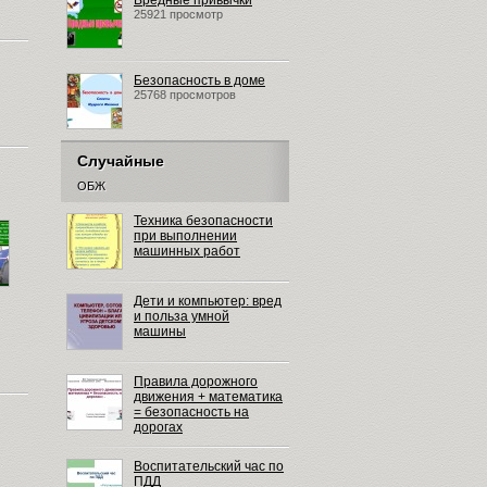
Вредные привычки
25921 просмотр
Безопасность в доме
25768 просмотров
Случайные
ОБЖ
Техника безопасности
при выполнении
машинных работ
Дети и компьютер: вред
и польза умной
машины
Правила дорожного
движения + математика
= безопасность на
дорогах
Воспитательский час по
ПДД