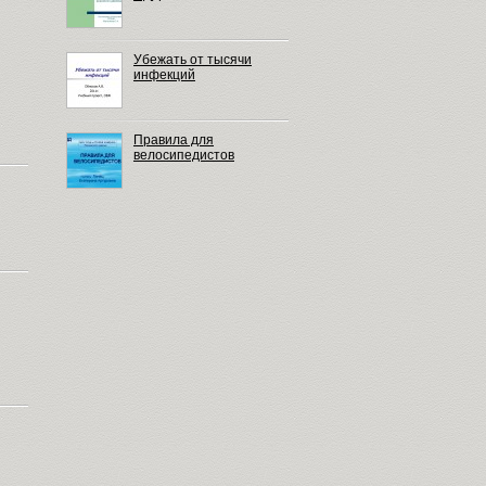
Убежать от тысячи
инфекций
Правила для
велосипедистов