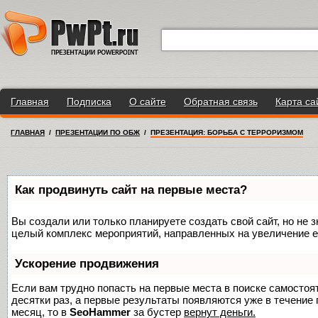
Главная
Подписка
О сайте
Обратная связь
Карта са
ГЛАВНАЯ
/
ПРЕЗЕНТАЦИИ ПО ОБЖ
/
ПРЕЗЕНТАЦИЯ: БОРЬБА С ТЕРРОРИЗМОМ
Как продвинуть сайт на первые места?
Вы создали или только планируете создать свой сайт, но не з
целый комплекс мероприятий, направленных на увеличение е
Ускорение продвижения
Если вам трудно попасть на первые места в поиске самосто
десятки раз, а первые результаты появляются уже в течение п
месяц, то в
SeoHammer
за бустер
вернут деньги.