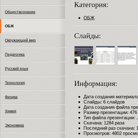
Категория:
Обществознание
ОБЖ
ОБЖ
Слайды:
Окружающий мир
Педагогика
Русский язык
Информация:
Технология
Дата создания материала:
Физика
Слайды: 6 слайдов
Дата создания файла пре
Химия
Размер презентации: 476
Тип файла презентации:
Скачана: 1284 раза
Экономика
Последний раз скачана: 18
Просмотров: 4802 просм