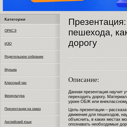
Презентация
Категории
пешехода, ка
ОРКСЭ
дорогу
ИЗО
Родительское собрание
Музыка
Описание:
Классный час
Данная презентация научит 
Физкультура
переходить дорогу. Материал
уроке ОБЖ или внеклассному
Презентации на заказ
Цель презентации – рассказа
движения для пешеходов, нау
объяснить, в каких местах мо
Английский язык
опознавать необходимые доро