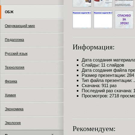
ОБЖ
Окружающий мир
Педагогика
Информация:
Русский язык
Дата создания материала:
Слайды: 11 слайдов
Технология
Дата создания файла през
Размер презентации: 284
Тип файла презентации:
Физика
Скачана: 911 раз
Последний раз скачана: 18
Химия
Просмотров: 2718 просм
Экономика
Экология
Рекомендуем: