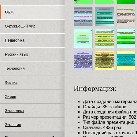
ОБЖ
Окружающий мир
Педагогика
Русский язык
Технология
Физика
Информация:
Химия
Дата создания материала:
Слайды: 35 слайдов
Экономика
Дата создания файла през
Размер презентации: 502
Тип файла презентации:
Экология
Скачана: 4836 раз
Последний раз скачана: 18