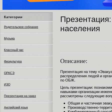
Презентация:
Категории
населения
Родительское собрание
Музыка
Классный час
Описание:
Физкультура
Презентация на тему «Эваку
ОРКСЭ
распределения людей и орган
по ОБЖ.
ИЗО
Цель презентации: познакоми
навыками организации инжен
рассмотрены следующие воп
Презентации на заказ
Общая и частичная эвак
Производственно-террит
Английский язык
Комбинированный способ