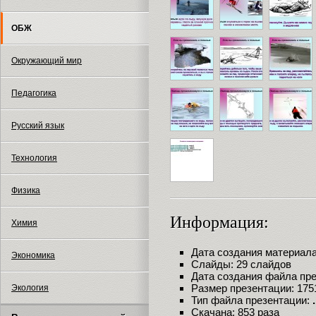
ОБЖ
Окружающий мир
Педагогика
Русский язык
Технология
Физика
Информация:
Химия
Дата создания материала:
Экономика
Слайды: 29 слайдов
Дата создания файла през
Размер презентации: 175
Экология
Тип файла презентации:
Скачана: 853 раза