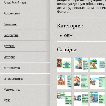
Английский язык
непринужденную обстановку,
дети с удовольствием прони
Филина.
Астрономия
Категория:
Биология
ОБЖ
География
Детские
Слайды:
История
Литература
Информатика
Математика
МХК