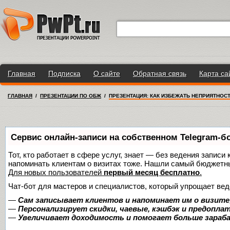
Главная
Подписка
О сайте
Обратная связь
Карта са
ГЛАВНАЯ
/
ПРЕЗЕНТАЦИИ ПО ОБЖ
/
ПРЕЗЕНТАЦИЯ: КАК ИЗБЕЖАТЬ НЕПРИЯТНОСТ
Сервис онлайн-записи на собственном Telegram-б
Тот, кто работает в сфере услуг, знает — без ведения записи 
напоминать клиентам о визитах тоже. Нашли самый бюджетн
Для новых пользователей
первый месяц бесплатно
.
Чат-бот для мастеров и специалистов, который упрощает вед
—
Сам записывает клиентов и напоминает им о визите
—
Персонализирует скидки, чаевые, кэшбэк и предопла
—
Увеличивает доходимость и помогает больше зара