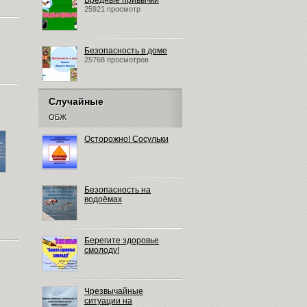
Вредные привычки
25921 просмотр
Безопасность в доме
25768 просмотров
Случайные
ОБЖ
Осторожно! Сосульки
Безопасность на
водоёмах
Берегите здоровье
смолоду!
Чрезвычайные
ситуации на