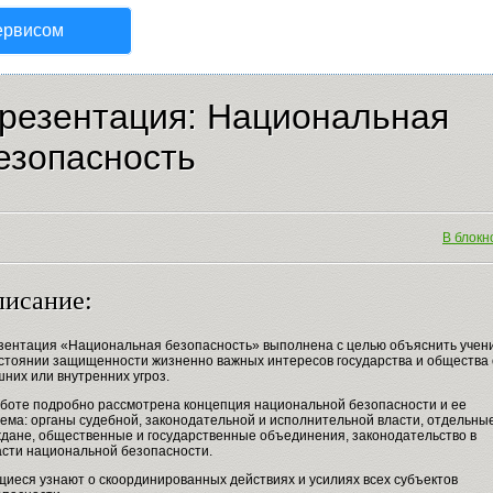
ервисом
резентация: Национальная
езопасность
В блокно
исание:
зентация «Национальная безопасность» выполнена с целью объяснить учен
остоянии защищенности жизненно важных интересов государства и общества 
них или внутренних угроз.
аботе подробно рассмотрена концепция национальной безопасности и ее
тема: органы судебной, законодательной и исполнительной власти, отдельны
ждане, общественные и государственные объединения, законодательство в
асти национальной безопасности.
щиеся узнают о скоординированных действиях и усилиях всех субъектов