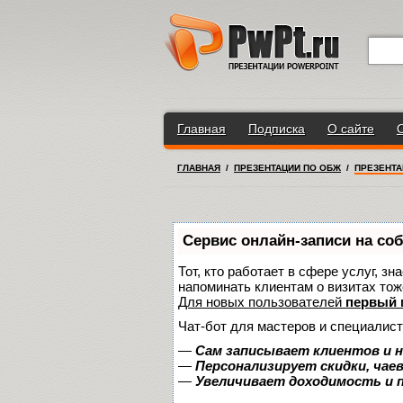
Главная
Подписка
О сайте
ГЛАВНАЯ
/
ПРЕЗЕНТАЦИИ ПО ОБЖ
/
ПРЕЗЕНТА
Сервис онлайн-записи на со
Тот, кто работает в сфере услуг, з
напоминать клиентам о визитах то
Для новых пользователей
первый 
Чат-бот для мастеров и специалист
—
Сам записывает клиентов и н
—
Персонализирует скидки, чае
—
Увеличивает доходимость и 