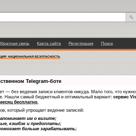
Обратная связь
Карта сайта
Регистрация
Поиск
ЦИЯ: НАЦИОНАЛЬНАЯ БЕЗОПАСНОСТЬ
бственном Telegram-боте
нает — без ведения записи клиентов никуда. Мало того, что нужно
же. Нашли самый бюджетный и оптимальный вариант:
сервис Vis
месяц бесплатно
.
ов, который упрощает ведение записей:
апоминает им о визите;
вые, кэшбэк и предоплаты;
помогает больше зарабатывать;