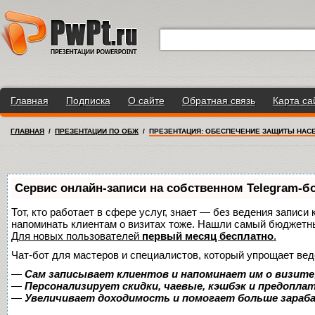
Главная
Подписка
О сайте
Обратная связь
Карта са
ГЛАВНАЯ
/
ПРЕЗЕНТАЦИИ ПО ОБЖ
/
ПРЕЗЕНТАЦИЯ: ОБЕСПЕЧЕНИЕ ЗАЩИТЫ НАС
Сервис онлайн-записи на собственном Telegram-б
Тот, кто работает в сфере услуг, знает — без ведения записи 
напоминать клиентам о визитах тоже. Нашли самый бюджетн
Для новых пользователей
первый месяц бесплатно
.
Чат-бот для мастеров и специалистов, который упрощает вед
—
Сам записывает клиентов и напоминает им о визите
—
Персонализирует скидки, чаевые, кэшбэк и предопла
—
Увеличивает доходимость и помогает больше зара