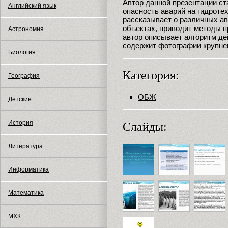
Автор данной презентации с
Английский язык
опасность аварий на гидроте
рассказывает о различных а
объектах, приводит методы 
Астрономия
автор описывает алгоритм де
содержит фотографии крупне
Биология
Категория:
География
ОБЖ
Детские
История
Слайды:
Литература
Информатика
Математика
МХК