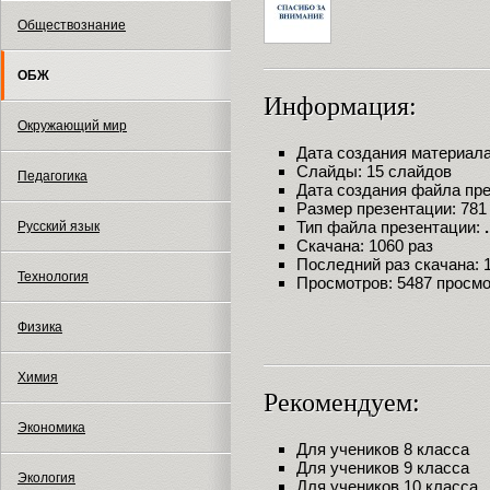
Обществознание
ОБЖ
Информация:
Окружающий мир
Дата создания материала:
Слайды: 15 слайдов
Педагогика
Дата создания файла през
Размер презентации: 781
Тип файла презентации:
Русский язык
Скачана: 1060 раз
Последний раз скачана: 18
Технология
Просмотров: 5487 просм
Физика
Химия
Рекомендуем:
Экономика
Для учеников 8 класса
Для учеников 9 класса
Экология
Для учеников 10 класса