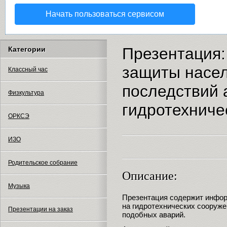
Начать пользоваться сервисом
Презентация:
Категории
защиты насел
Классный час
последствий 
Физкультура
гидротехниче
ОРКСЭ
ИЗО
Родительское собрание
Описание:
Музыка
Презентация содержит инфор
на гидротехнических сооруже
Презентации на заказ
подобных аварий.