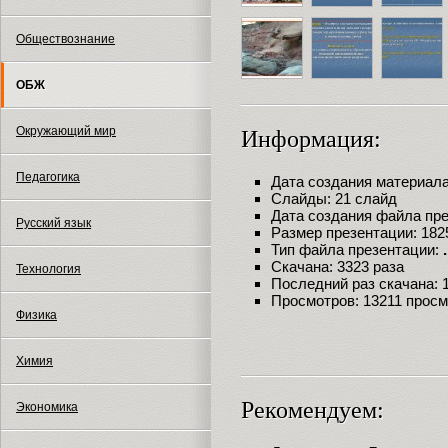
Обществознание
ОБЖ
Окружающий мир
Информация:
Педагогика
Дата создания материала:
Слайды: 21 слайд
Дата создания файла през
Русский язык
Размер презентации: 182
Тип файла презентации:
Скачана: 3323 раза
Технология
Последний раз скачана: 18
Просмотров: 13211 прос
Физика
Химия
Рекомендуем:
Экономика