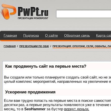
Главная
Подписка
О сайте
Обратная связь
Карта са
ГЛАВНАЯ
/
ПРЕЗЕНТАЦИИ ПО ОБЖ
/
ПРЕЗЕНТАЦИЯ: ОПОЛЗНИ, СЕЛИ, ОБВАЛЫ, Л
Как продвинуть сайт на первые места?
Вы создали или только планируете создать свой сайт, но не з
целый комплекс мероприятий, направленных на увеличение е
Ускорение продвижения
Если вам трудно попасть на первые места в поиске самосто
десятки раз, а первые результаты появляются уже в течение п
месяц, то в
SeoHammer
за бустер
вернут деньги.