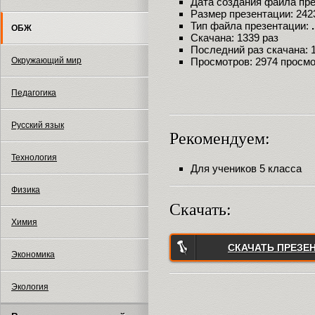
Дата создания файла през
Размер презентации: 242
Тип файла презентации:
ОБЖ
Скачана: 1339 раз
Последний раз скачана: 18
Окружающий мир
Просмотров: 2974 просм
Педагогика
Русский язык
Рекомендуем:
Технология
Для учеников 5 класса
Физика
Скачать:
Химия
СКАЧАТЬ ПРЕЗЕ
Экономика
Экология