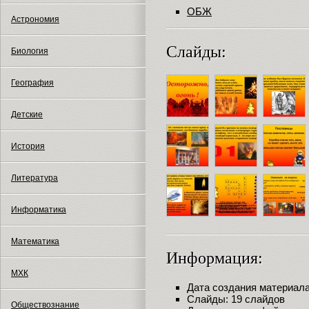
ОБЖ
Астрономия
Слайды:
Биология
География
Детские
История
Литература
Информатика
Математика
Информация:
МХК
Дата создания материала:
Слайды: 19 слайдов
Обществознание