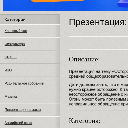
Презентация:
Категории
Классный час
Физкультура
ОРКСЭ
Описание:
ИЗО
Презентация на тему «Остор
средней общеобразовательн
Родительское собрание
Дети должны знать, что в мир
нужно крайне осторожно. К т
неосторожное обращение с ни
Музыка
Огонь может быть полезным я
неправильное обращение при
Презентации на заказ
Категория:
Английский язык