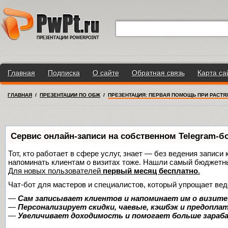
Главная
Подписка
О сайте
Обратная связь
Карта са
ГЛАВНАЯ
/
ПРЕЗЕНТАЦИИ ПО ОБЖ
/
ПРЕЗЕНТАЦИЯ: ПЕРВАЯ ПОМОЩЬ ПРИ РАСТЯ
Сервис онлайн-записи на собственном Telegram-б
Тот, кто работает в сфере услуг, знает — без ведения записи 
напоминать клиентам о визитах тоже. Нашли самый бюджетн
Для новых пользователей
первый месяц бесплатно
.
Чат-бот для мастеров и специалистов, который упрощает вед
—
Сам записывает клиентов и напоминает им о визите
—
Персонализирует скидки, чаевые, кэшбэк и предопла
—
Увеличивает доходимость и помогает больше зара