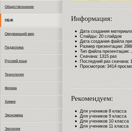
Обществознание
Информация:
ОБЖ
Дата создания материала:
Окружающий мир
Слайды: 20 слайдов
Дата создания файла през
Размер презентации: 288
Педагогика
Тип файла презентации:
Скачана: 1315 раз
Последний раз скачана: 18
Русский язык
Просмотров: 3414 просм
Технология
Физика
Рекомендуем:
Химия
Для учеников 8 класса
Экономика
Для учеников 9 класса
Для учеников 10 класса
Для учеников 11 класса
Экология