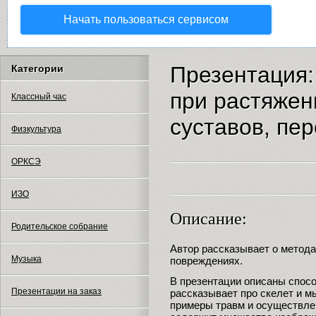
Начать пользоваться сервисом
Презентация
Категории
при растяжен
Классный час
суставов, пе
Физкультура
ОРКСЭ
ИЗО
Описание:
Родительское собрание
Автор рассказывает о метод
Музыка
повреждениях.
В презентации описаны спос
Презентации на заказ
рассказывает про скелет и м
примеры травм и осуществле