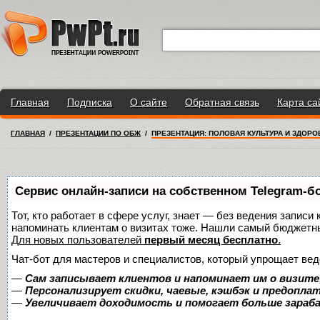
Главная
Подписка
О сайте
Обратная связь
Карта са
ГЛАВНАЯ
/
ПРЕЗЕНТАЦИИ ПО ОБЖ
/
ПРЕЗЕНТАЦИЯ: ПОЛОВАЯ КУЛЬТУРА И ЗДОРО
Сервис онлайн-записи на собственном Telegram-б
Тот, кто работает в сфере услуг, знает — без ведения записи 
напоминать клиентам о визитах тоже. Нашли самый бюджетн
Для новых пользователей
первый месяц бесплатно
.
Чат-бот для мастеров и специалистов, который упрощает вед
—
Сам записывает клиентов и напоминает им о визите
—
Персонализирует скидки, чаевые, кэшбэк и предопла
—
Увеличивает доходимость и помогает больше зара