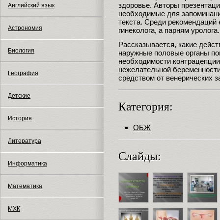
здоровье. Авторы презентац
Английский язык
необходимые для запоминания
текста. Среди рекомендаций 
Астрономия
гинеколога, а парням уролога.
Рассказывается, какие дейст
Биология
наружные половые органы по
необходимости контрацепции,
нежелательной беременности
География
средством от венерических 
Детские
Категория:
История
ОБЖ
Литература
Слайды:
Информатика
Математика
МХК