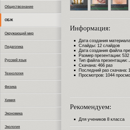
Обществознание
ОБЖ
Информация:
Окружающий мир
Дата создания материала:
Слайды: 12 слайдов
Педагогика
Дата создания файла през
Размер презентации: 532
Тип файла презентации:
Русский язык
Скачана: 466 раз
Последний раз скачана: 18
Технология
Просмотров: 1044 просм
Физика
Химия
Рекомендуем:
Экономика
Для учеников 8 класса
Экология