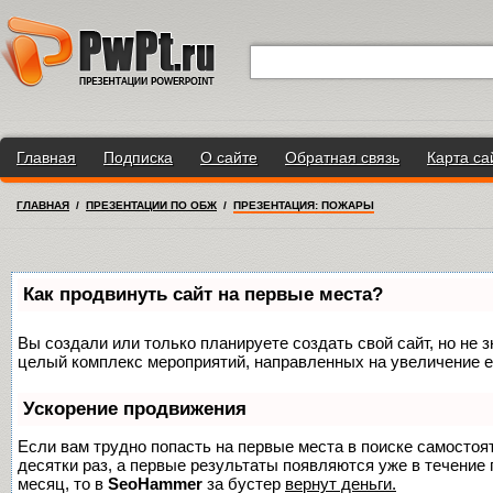
Главная
Подписка
О сайте
Обратная связь
Карта са
ГЛАВНАЯ
/
ПРЕЗЕНТАЦИИ ПО ОБЖ
/
ПРЕЗЕНТАЦИЯ: ПОЖАРЫ
Как продвинуть сайт на первые места?
Вы создали или только планируете создать свой сайт, но не з
целый комплекс мероприятий, направленных на увеличение е
Ускорение продвижения
Если вам трудно попасть на первые места в поиске самосто
десятки раз, а первые результаты появляются уже в течение п
месяц, то в
SeoHammer
за бустер
вернут деньги.