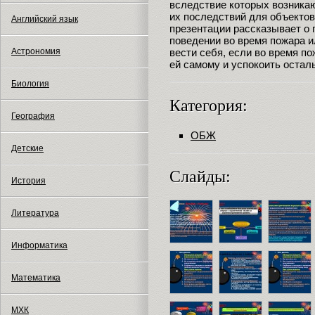
вследствие которых возника
их последствий для объектов
Английский язык
презентации рассказывает о 
поведении во время пожара и
вести себя, если во время по
Астрономия
ей самому и успокоить остал
Биология
Категория:
География
ОБЖ
Детские
Слайды:
История
Литература
Информатика
Математика
МХК