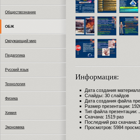
Обществознание
ОБЖ
Окружающий мир
Педагогика
Русский язык
Информация:
Технология
Дата создания материала:
Слайды: 30 слайдов
Физика
Дата создания файла през
Размер презентации: 192
Тип файла презентации:
Химия
Скачана: 1519 раз
Последний раз скачана: 18
Просмотров: 5984 просм
Экономика