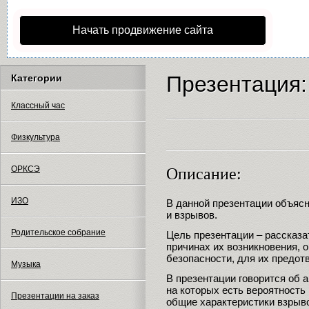
Начать продвижение сайта
Презентация
Категории
Классный час
Физкультура
ОРКСЭ
Описание:
ИЗО
В данной презентации объяс
и взрывов.
Родительское собрание
Цель презентации – рассказа
причинах их возникновения, 
безопасности, для их предот
Музыка
В презентации говорится об 
на которых есть вероятность
Презентации на заказ
общие характеристики взрыв