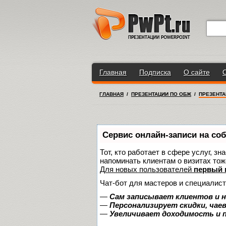
Главная
Подписка
О сайте
ГЛАВНАЯ
/
ПРЕЗЕНТАЦИИ ПО ОБЖ
/
ПРЕЗЕНТА
Сервис онлайн-записи на со
Тот, кто работает в сфере услуг, з
напоминать клиентам о визитах то
Для новых пользователей
первый 
Чат-бот для мастеров и специалист
—
Сам записывает клиентов и н
—
Персонализирует скидки, чае
—
Увеличивает доходимость и 