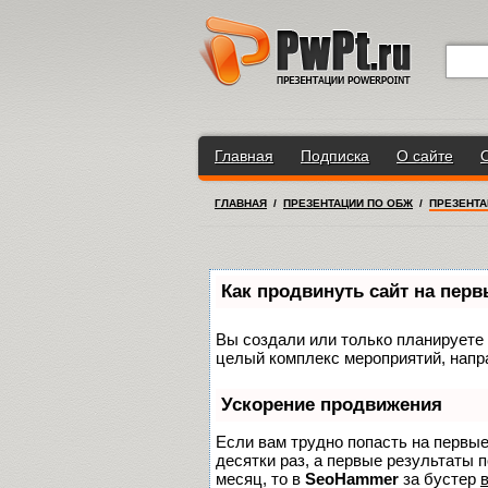
Главная
Подписка
О сайте
ГЛАВНАЯ
/
ПРЕЗЕНТАЦИИ ПО ОБЖ
/
ПРЕЗЕНТА
Как продвинуть сайт на пер
Вы создали или только планируете с
целый комплекс мероприятий, напр
Ускорение продвижения
Если вам трудно попасть на первы
десятки раз, а первые результаты п
месяц, то в
SeoHammer
за бустер