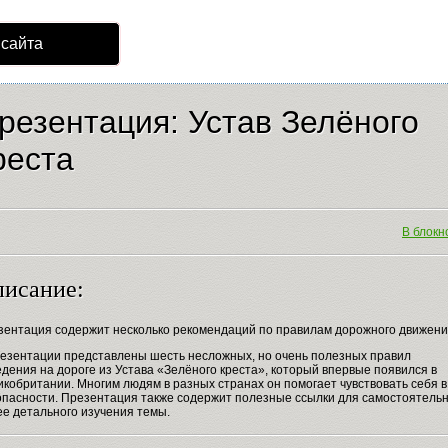
 сайта
резентация: Устав Зелёного
реста
В блокно
исание:
зентация содержит несколько рекомендаций по правилам дорожного движени
резентации представлены шесть несложных, но очень полезных правил
дения на дороге из Устава «Зелёного креста», который впервые появился в
кобритании. Многим людям в разных странах он помогает чувствовать себя в
опасности. Презентация также содержит полезные ссылки для самостоятельн
ее детального изучения темы.