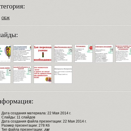
тегория:
ОБЖ
айды:
нформация:
Дата создания материала: 22 Мая 2014 г.
Слайды: 11 слайдов
Дата создания файла презентации: 22 Мая 2014 г.
Размер презентации: 278 Кб
Тип файла презентации:
.rar