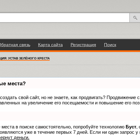
Обратная связь
Карта сайта
Регистрация
Поиск
ЦИЯ: УСТАВ ЗЕЛЁНОГО КРЕСТА
вые места?
оздать свой сайт, но не знаете, как продвигать? Продвижение са
авленных на увеличение его посещаемости и повышение его поз
е места в поиске самостоятельно, попробуйте технологию
Буст
,
оявляются уже в течение первых 7 дней. Если ни один запрос у 
вернут деньги.