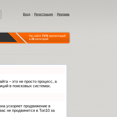
Вход
|
Регистрация
|
Реклама
На сайте
7376
презентаций
и
26
категорий
йта – это не просто процесс, а
иций в поисковых системах.
 она ускоряет продвижение в
вас не продвинется в Топ10 за