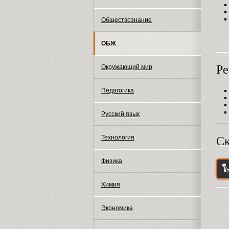
Обществознание
ОБЖ
Ре
Окружающий мир
Педагогика
Русский язык
Технология
Ск
Физика
Химия
Экономика