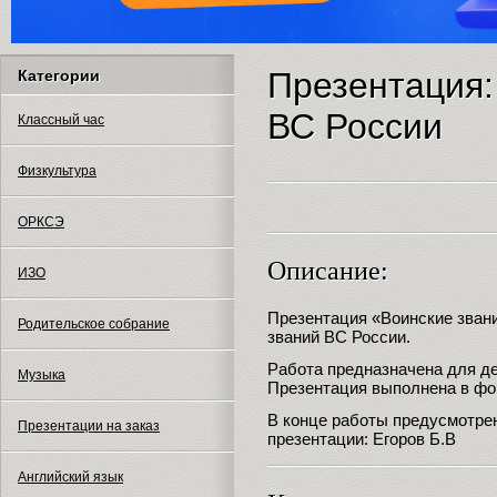
Презентация:
Категории
ВС России
Классный час
Физкультура
ОРКСЭ
Описание:
ИЗО
Презентация «Воинские зван
Родительское собрание
званий ВС России.
Работа предназначена для д
Музыка
Презентация выполнена в фо
В конце работы предусмотре
Презентации на заказ
презентации: Егоров Б.В
Английский язык