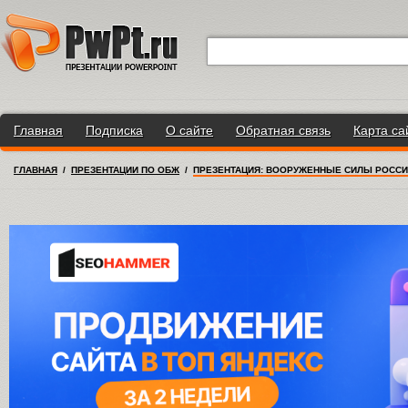
Главная
Подписка
О сайте
Обратная связь
Карта са
ГЛАВНАЯ
/
ПРЕЗЕНТАЦИИ ПО ОБЖ
/
ПРЕЗЕНТАЦИЯ: ВООРУЖЕННЫЕ СИЛЫ РОСС