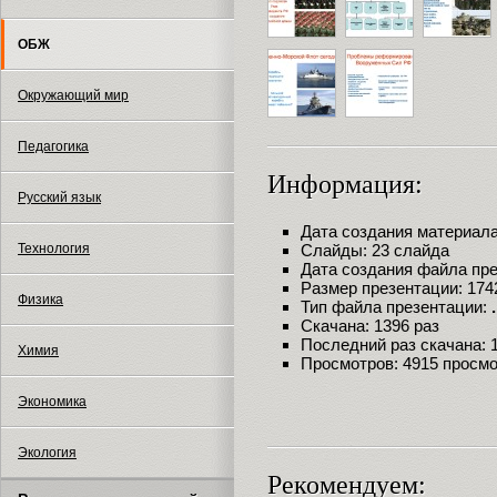
ОБЖ
Окружающий мир
Педагогика
Информация:
Русский язык
Дата создания материала:
Технология
Слайды: 23 слайда
Дата создания файла през
Размер презентации: 174
Физика
Тип файла презентации:
Скачана: 1396 раз
Последний раз скачана: 18
Химия
Просмотров: 4915 просм
Экономика
Экология
Рекомендуем: