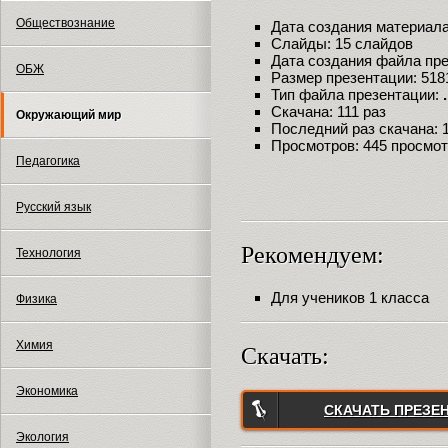
Обществознание
Дата создания материала:
Слайды: 15 слайдов
Дата создания файла през
ОБЖ
Размер презентации: 518
Тип файла презентации:
Скачана: 111 раз
Окружающий мир
Последний раз скачана: 18
Просмотров: 445 просмо
Педагогика
Русский язык
Рекомендуем:
Технология
Для учеников 1 класса
Физика
Химия
Скачать:
Экономика
СКАЧАТЬ ПРЕЗЕ
Экология