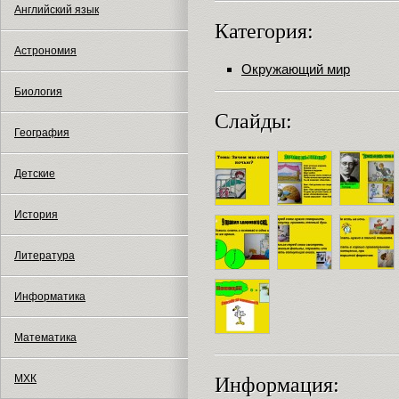
Английский язык
Категория:
Астрономия
Окружающий мир
Биология
Слайды:
География
Детские
История
Литература
Информатика
Математика
МХК
Информация: