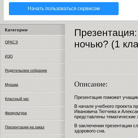
Начать пользоваться сервисом
Презентация:
Категории
ночью? (1 кла
ОРКСЭ
ИЗО
Родительское собрание
Описание:
Музыка
Презентация поможет учащим
Классный час
В начале учебного проекта 
Ивановича Тютчева и Алекса
Физкультура
представлены тематические з
В заключении презентации с
Презентации на заказ
здорового сна.