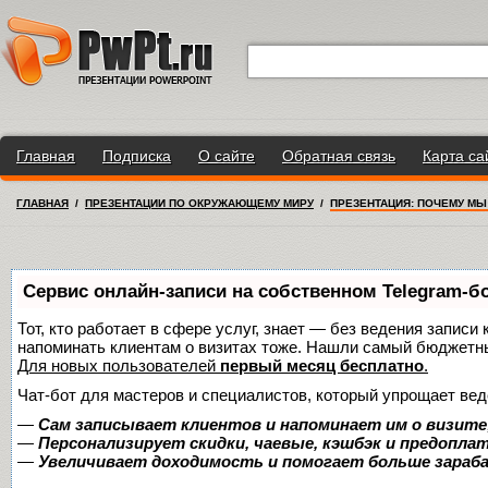
Главная
Подписка
О сайте
Обратная связь
Карта са
ГЛАВНАЯ
/
ПРЕЗЕНТАЦИИ ПО ОКРУЖАЮЩЕМУ МИРУ
/
ПРЕЗЕНТАЦИЯ: ПОЧЕМУ МЫ 
Сервис онлайн-записи на собственном Telegram-б
Тот, кто работает в сфере услуг, знает — без ведения записи 
напоминать клиентам о визитах тоже. Нашли самый бюджетн
Для новых пользователей
первый месяц бесплатно
.
Чат-бот для мастеров и специалистов, который упрощает вед
—
Сам записывает клиентов и напоминает им о визите
—
Персонализирует скидки, чаевые, кэшбэк и предопла
—
Увеличивает доходимость и помогает больше зара