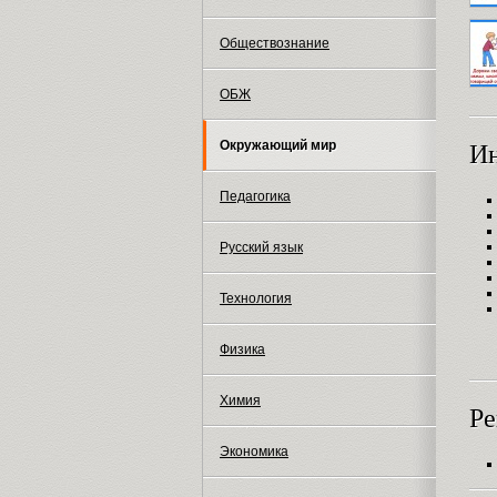
Обществознание
ОБЖ
Окружающий мир
И
Педагогика
Русский язык
Технология
Физика
Химия
Ре
Экономика