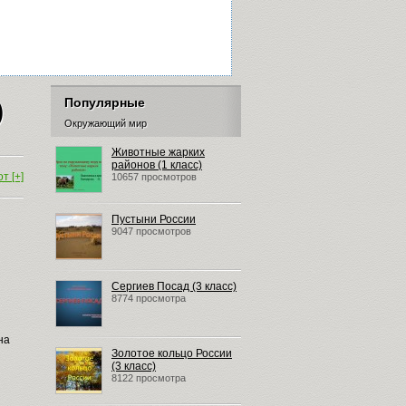
)
Популярные
Окружающий мир
Животные жарких
районов (1 класс)
т [+]
10657 просмотров
Пустыни России
9047 просмотров
Сергиев Посад (3 класс)
8774 просмотра
на
Золотое кольцо России
(3 класс)
8122 просмотра