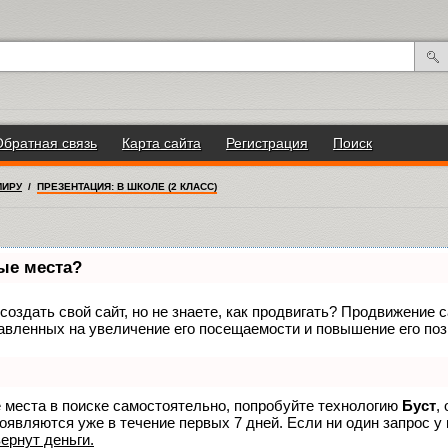
Обратная связь
Карта сайта
Регистрация
Поиск
МИРУ
/
ПРЕЗЕНТАЦИЯ: В ШКОЛЕ (2 КЛАСС)
вые места?
оздать свой сайт, но не знаете, как продвигать? Продвижение са
авленных на увеличение его посещаемости и повышение его поз
е места в поиске самостоятельно, попробуйте технологию
Буст
,
оявляются уже в течение первых 7 дней. Если ни один запрос у 
вернут деньги.