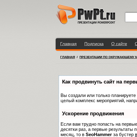
Главная
Подписка
О сайте
ГЛАВНАЯ
/
ПРЕЗЕНТАЦИИ ПО ОКРУЖАЮЩЕМУ 
Как продвинуть сайт на пер
Вы создали или только планируете с
целый комплекс мероприятий, напр
Ускорение продвижения
Если вам трудно попасть на первы
десятки раз, а первые результаты п
месяц, то в
SeoHammer
за бустер