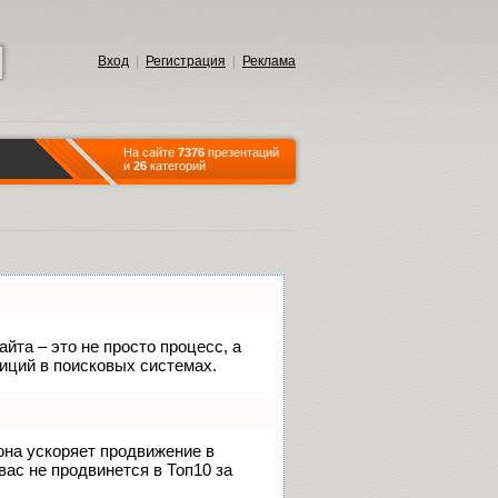
Вход
|
Регистрация
|
Реклама
На сайте
7376
презентаций
и
26
категорий
йта – это не просто процесс, а
иций в поисковых системах.
 она ускоряет продвижение в
вас не продвинется в Топ10 за