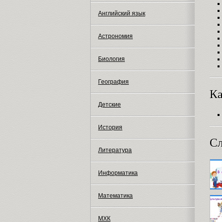
Английский язык
Астрономия
Биология
География
Ка
Детские
История
Сл
Литература
Информатика
Математика
МХК