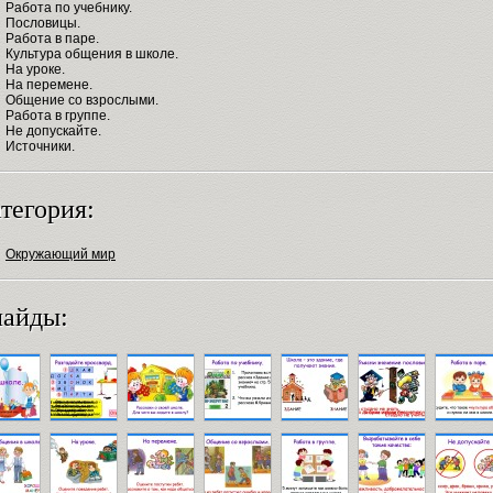
Работа по учебнику.
Пословицы.
Работа в паре.
Культура общения в школе.
На уроке.
На перемене.
Общение со взрослыми.
Работа в группе.
Не допускайте.
Источники.
тегория:
Окружающий мир
айды: