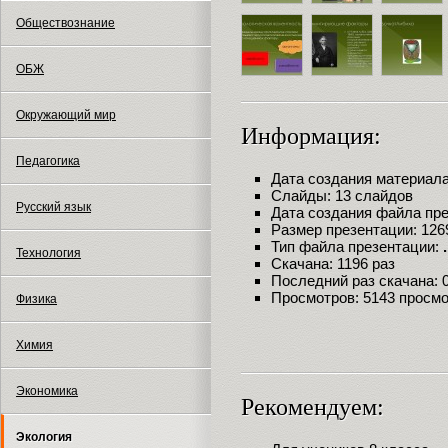
Обществознание
ОБЖ
Окружающий мир
Информация:
Педагогика
Дата создания материала:
Слайды: 13 слайдов
Русский язык
Дата создания файла през
Размер презентации: 126
Тип файла презентации:
Технология
Скачана: 1196 раз
Последний раз скачана: 09
Просмотров: 5143 просм
Физика
Химия
Экономика
Рекомендуем:
Экология