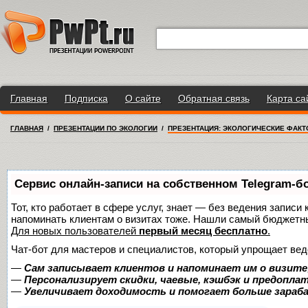
Главная
Подписка
О сайте
Обратная связь
Карта са
ГЛАВНАЯ
/
ПРЕЗЕНТАЦИИ ПО ЭКОЛОГИИ
/
ПРЕЗЕНТАЦИЯ: ЭКОЛОГИЧЕСКИЕ ФАК
Сервис онлайн-записи на собственном Telegram-б
Тот, кто работает в сфере услуг, знает — без ведения записи 
напоминать клиентам о визитах тоже. Нашли самый бюджетн
Для новых пользователей
первый месяц бесплатно
.
Чат-бот для мастеров и специалистов, который упрощает вед
—
Сам записывает клиентов и напоминает им о визите
—
Персонализирует скидки, чаевые, кэшбэк и предопла
—
Увеличивает доходимость и помогает больше зара