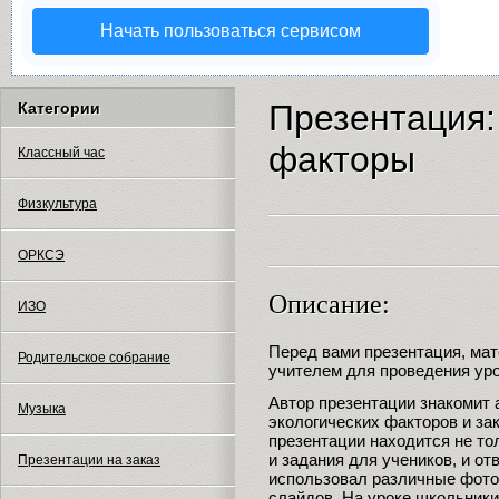
Начать пользоваться сервисом
Презентация:
Категории
факторы
Классный час
Физкультура
ОРКСЭ
Описание:
ИЗО
Перед вами презентация, мат
Родительское собрание
учителем для проведения уро
Автор презентации знакомит
Музыка
экологических факторов и за
презентации находится не то
и задания для учеников, и от
Презентации на заказ
использовал различные фот
слайдов. На уроке школьники