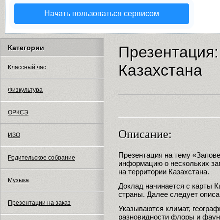
Начать пользоваться сервисом
Презентация:
Категории
Казахстана
Классный час
Физкультура
ОРКСЭ
Описание:
ИЗО
Презентация на тему «Запов
Родительское собрание
информацию о нескольких за
на территории Казахстана.
Музыка
Доклад начинается с карты К
страны. Далее следует описа
Презентации на заказ
Указываются климат, географ
разновидности флоры и фаун