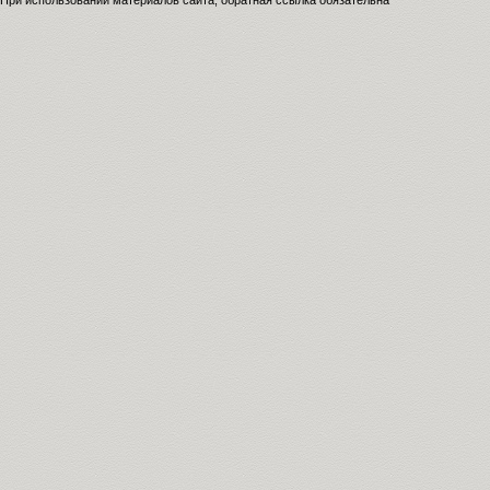
При использовании материалов сайта, обратная ссылка обязательна