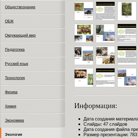
Обществознание
ОБЖ
Окружающий мир
Педагогика
Русский язык
Технология
Физика
Информация:
Химия
Дата создания материала:
Экономика
Слайды: 47 слайдов
Дата создания файла през
Размер презентации: 783
Экология