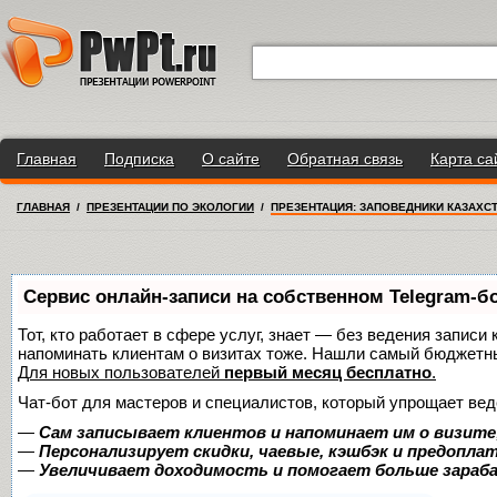
Главная
Подписка
О сайте
Обратная связь
Карта са
ГЛАВНАЯ
/
ПРЕЗЕНТАЦИИ ПО ЭКОЛОГИИ
/
ПРЕЗЕНТАЦИЯ: ЗАПОВЕДНИКИ КАЗАХС
Сервис онлайн-записи на собственном Telegram-б
Тот, кто работает в сфере услуг, знает — без ведения записи 
напоминать клиентам о визитах тоже. Нашли самый бюджетн
Для новых пользователей
первый месяц бесплатно
.
Чат-бот для мастеров и специалистов, который упрощает вед
—
Сам записывает клиентов и напоминает им о визите
—
Персонализирует скидки, чаевые, кэшбэк и предопла
—
Увеличивает доходимость и помогает больше зара