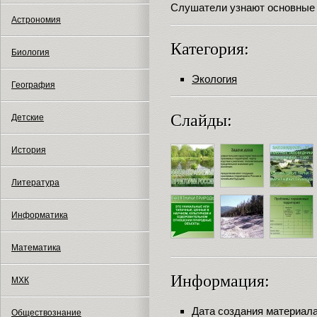
Слушатели узнают основные 
Астрономия
Категория:
Биология
Экология
География
Слайды:
Детские
История
Литература
Информатика
Математика
Информация:
МХК
Дата создания материала:
Обществознание