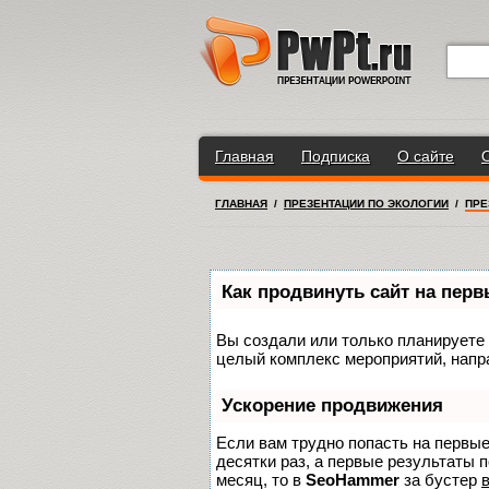
Главная
Подписка
О сайте
ГЛАВНАЯ
/
ПРЕЗЕНТАЦИИ ПО ЭКОЛОГИИ
/
ПРЕ
Как продвинуть сайт на пер
Вы создали или только планируете с
целый комплекс мероприятий, напр
Ускорение продвижения
Если вам трудно попасть на первы
десятки раз, а первые результаты п
месяц, то в
SeoHammer
за бустер