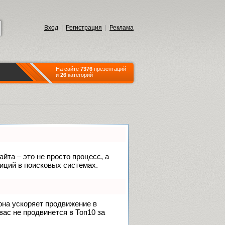
Вход
|
Регистрация
|
Реклама
На сайте
7376
презентаций
и
26
категорий
йта – это не просто процесс, а
иций в поисковых системах.
 она ускоряет продвижение в
вас не продвинется в Топ10 за