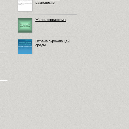
равновесие
Жизнь экосистемы
Охрана окружающей
среды