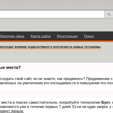
Обратная связь
Карта сайта
Регистрация
Поиск
ЗЕНТАЦИЯ: ВЛИЯНИЕ РАДИОАКТИВНОГО ИЗЛУЧЕНИЯ НА ЖИВЫЕ ОРГАНИЗМЫ
вые места?
оздать свой сайт, но не знаете, как продвигать? Продвижение са
авленных на увеличение его посещаемости и повышение его поз
е места в поиске самостоятельно, попробуйте технологию
Буст
,
оявляются уже в течение первых 7 дней. Если ни один запрос у 
вернут деньги.