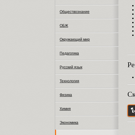
Обществознание
ОБЖ
Окружающий мир
Педагогика
Ре
Русский язык
Технология
Ск
Физика
Химия
Экономика