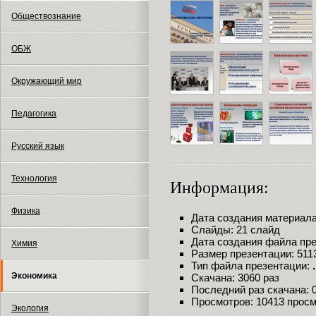
Обществознание
ОБЖ
Окружающий мир
Педагогика
Русский язык
Технология
Информация:
Физика
Дата создания материала:
Слайды: 21 слайд
Дата создания файла през
Химия
Размер презентации: 511
Тип файла презентации:
Экономика
Скачана: 3060 раз
Последний раз скачана: 09
Просмотров: 10413 прос
Экология