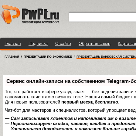
Главная
Подписка
О сайте
Обратная связь
Карта са
ГЛАВНАЯ
/
ПРЕЗЕНТАЦИИ ПО ЭКОНОМИКЕ
/
ПРЕЗЕНТАЦИЯ: БАНКОВСКАЯ СИСТЕМ
Сервис онлайн-записи на собственном Telegram-б
Тот, кто работает в сфере услуг, знает — без ведения записи 
напоминать клиентам о визитах тоже. Нашли самый бюджетн
Для новых пользователей
первый месяц бесплатно
.
Чат-бот для мастеров и специалистов, который упрощает вед
—
Сам записывает клиентов и напоминает им о визите
—
Персонализирует скидки, чаевые, кэшбэк и предопла
—
Увеличивает доходимость и помогает больше зара