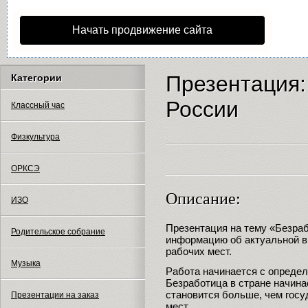
Начать продвижение сайта
Презентация:
Категории
России
Классный час
Физкультура
ОРКСЭ
Описание:
ИЗО
Презентация на тему «Безра
Родительское собрание
информацию об актуальной в
рабочих мест.
Музыка
Работа начинается с определ
Безработица в стране начина
становится больше, чем госу
Презентации на заказ
мест.