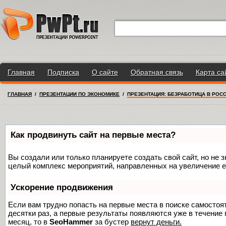
Главная
Подписка
О сайте
Обратная связь
Карта са
ГЛАВНАЯ
/
ПРЕЗЕНТАЦИИ ПО ЭКОНОМИКЕ
/
ПРЕЗЕНТАЦИЯ: БЕЗРАБОТИЦА В РОС
Как продвинуть сайт на первые места?
Вы создали или только планируете создать свой сайт, но не з
целый комплекс мероприятий, направленных на увеличение е
Ускорение продвижения
Если вам трудно попасть на первые места в поиске самосто
десятки раз, а первые результаты появляются уже в течение п
месяц, то в
SeoHammer
за бустер
вернут деньги.