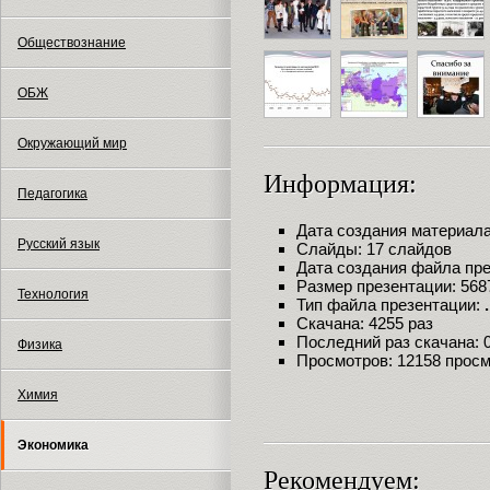
Обществознание
ОБЖ
Окружающий мир
Информация:
Педагогика
Дата создания материала:
Русский язык
Слайды: 17 слайдов
Дата создания файла през
Размер презентации: 568
Технология
Тип файла презентации:
Скачана: 4255 раз
Последний раз скачана: 09
Физика
Просмотров: 12158 прос
Химия
Экономика
Рекомендуем: