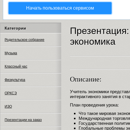
Начать пользоваться сервисом
Презентация
Категории
экономика
Родительское собрание
Музыка
Классный час
Описание:
Физкультура
Учитель экономики представ
ОРКСЭ
интерактивного занятия в ста
План проведения урока:
ИЗО
Что такое мировая эконо
Международная торговля
Презентации на заказ
Государственная политик
Глобальные проблемы эк