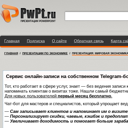
Главная
Подписка
О сайте
Обратная связь
Карта са
ГЛАВНАЯ
/
ПРЕЗЕНТАЦИИ ПО ЭКОНОМИКЕ
/
ПРЕЗЕНТАЦИЯ: МИРОВАЯ ЭКОНОМИК
Сервис онлайн-записи на собственном Telegram-б
Тот, кто работает в сфере услуг, знает — без ведения записи 
напоминать клиентам о визитах тоже. Нашли самый бюджетн
Для новых пользователей
первый месяц бесплатно
.
Чат-бот для мастеров и специалистов, который упрощает вед
—
Сам записывает клиентов и напоминает им о визите
—
Персонализирует скидки, чаевые, кэшбэк и предопла
—
Увеличивает доходимость и помогает больше зара