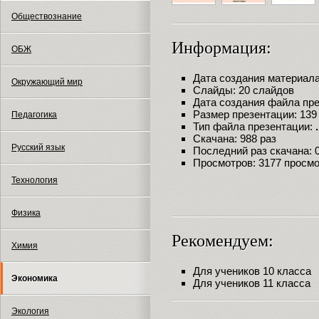
Обществознание
Информация:
ОБЖ
Дата создания материала:
Окружающий мир
Слайды: 20 слайдов
Дата создания файла през
Размер презентации: 139
Педагогика
Тип файла презентации:
Скачана: 988 раз
Русский язык
Последний раз скачана: 09
Просмотров: 3177 просм
Технология
Физика
Рекомендуем:
Химия
Для учеников 10 класса
Экономика
Для учеников 11 класса
Экология