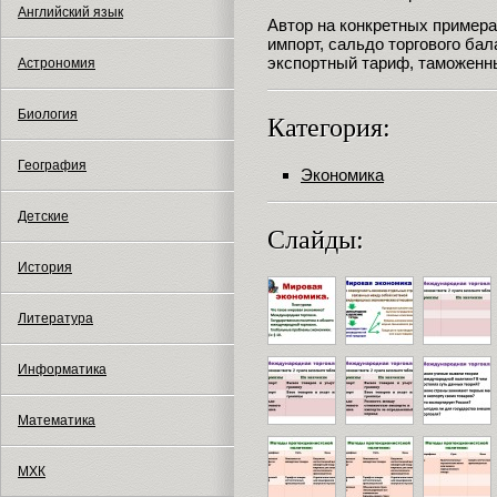
Английский язык
Автор на конкретных примера
импорт, сальдо торгового ба
экспортный тариф, таможенны
Астрономия
Биология
Категория:
География
Экономика
Детские
Слайды:
История
Литература
Информатика
Математика
МХК